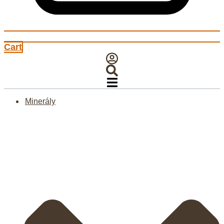
Cart
Minerály