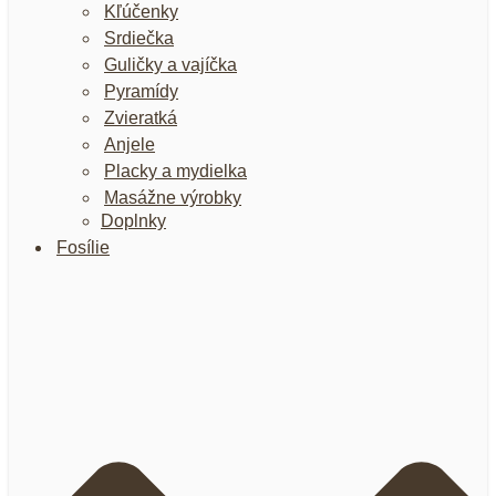
Kľúčenky
Srdiečka
Guličky a vajíčka
Pyramídy
Zvieratká
Anjele
Placky a mydielka
Masážne výrobky
Doplnky
Fosílie