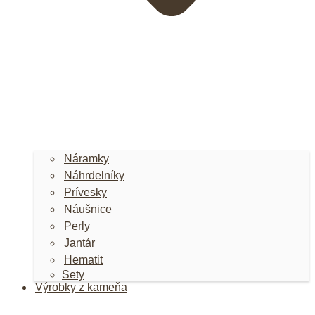
Náramky
Náhrdelníky
Prívesky
Náušnice
Perly
Jantár
Hematit
Sety
Výrobky z kameňa