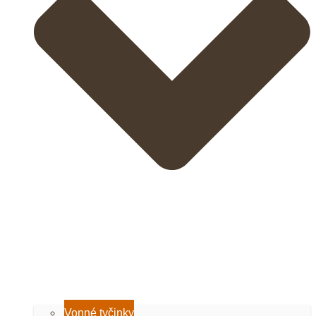
Vonné tyčinky