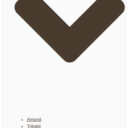
Amonit
Trilobit