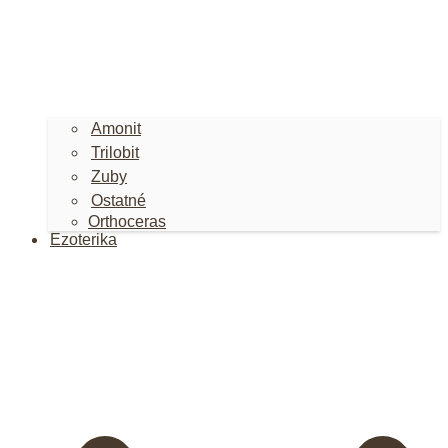
Amonit
Trilobit
Zuby
Ostatné
Orthoceras
Ezoterika