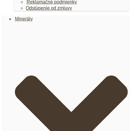
Reklamačné podmienky
Odstúpenie od zmluvy
Minerály