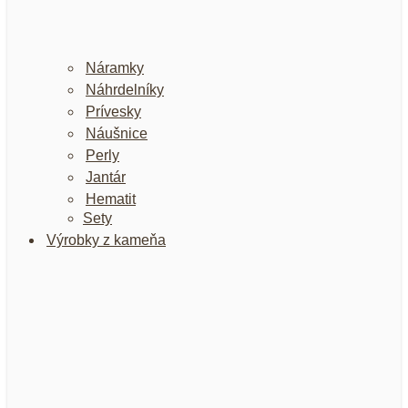
Náramky
Náhrdelníky
Prívesky
Náušnice
Perly
Jantár
Hematit
Sety
Výrobky z kameňa