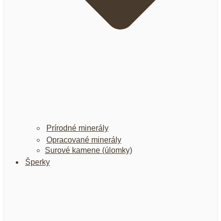
Prírodné minerály
Opracované minerály
Surové kamene (úlomky)
Šperky