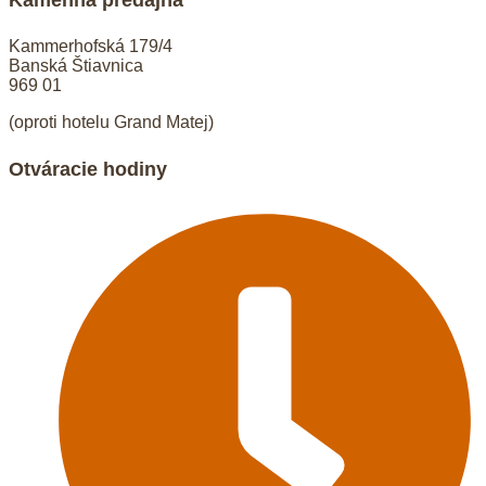
Kammerhofská 179/4
Banská Štiavnica
969 01
(oproti hotelu Grand Matej)
Otváracie hodiny