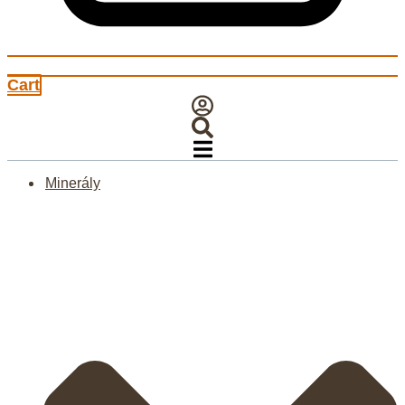
Cart
Minerály