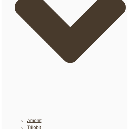
Amonit
Trilobit