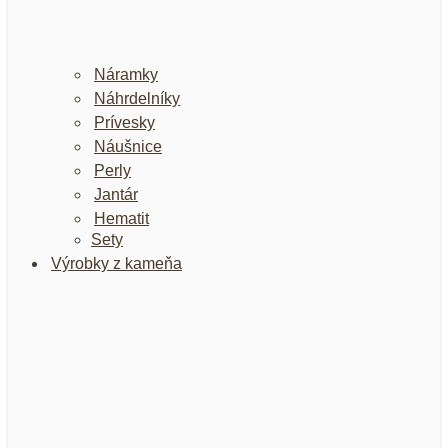
Náramky
Náhrdelníky
Prívesky
Náušnice
Perly
Jantár
Hematit
Sety
Výrobky z kameňa