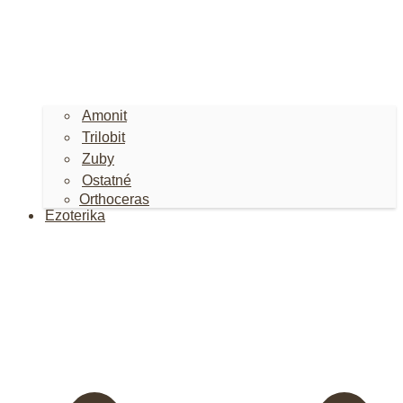
Amonit
Trilobit
Zuby
Ostatné
Orthoceras
Ezoterika