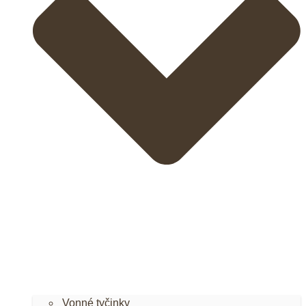
Vonné tyčinky