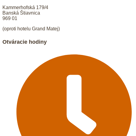
Kammerhofská 179/4
Banská Štiavnica
969 01
(oproti hotelu Grand Matej)
Otváracie hodiny