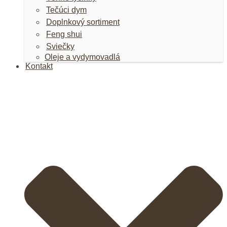
Tečúci dym
Doplnkový sortiment
Feng shui
Sviečky
Oleje a vydymovadlá
Kontakt