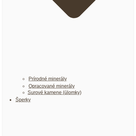
Prírodné minerály
Opracované minerály
Surové kamene (úlomky)
Šperky