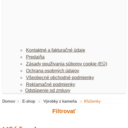
Kontaktné a fakturačné údaje
Predajňa
Zásady používania súborov cookie (EÚ)
Ochrana osobných údajov
Všeobecné obchodné podmienky
Reklamačné podmienky
Odstúpenie od zmluvy
Domov
›
E-shop
›
Výrobky z kameňa
›
Kľúčenky
Filtrovať