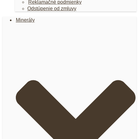
Reklamačné podmienky
Odstúpenie od zmluvy
Minerály