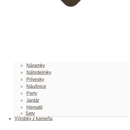
Náramky
Náhrdelníky
Prívesky
Náušnice
Perly
Jantár
Hematit
Sety
Výrobky z kameňa