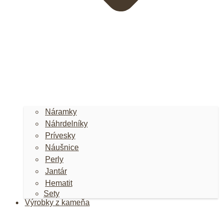
Náramky
Náhrdelníky
Prívesky
Náušnice
Perly
Jantár
Hematit
Sety
Výrobky z kameňa