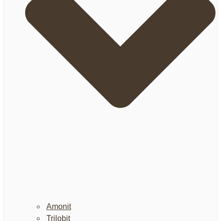
Amonit
Trilobit