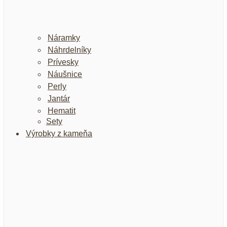
Náramky
Náhrdelníky
Prívesky
Náušnice
Perly
Jantár
Hematit
Sety
Výrobky z kameňa