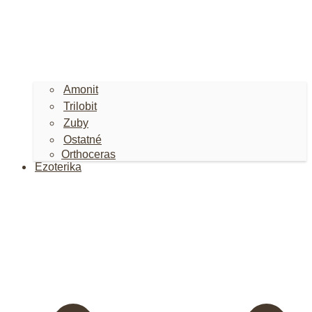
Amonit
Trilobit
Zuby
Ostatné
Orthoceras
Ezoterika