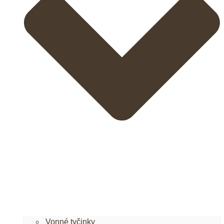
Vonné tyčinky