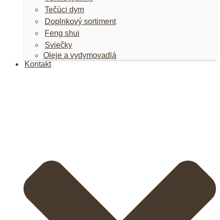
Tečúci dym
Doplnkový sortiment
Feng shui
Sviečky
Oleje a vydymovadlá
Kontakt