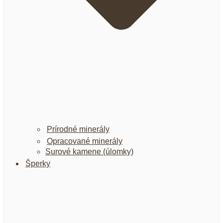
Prírodné minerály
Opracované minerály
Surové kamene (úlomky)
Šperky