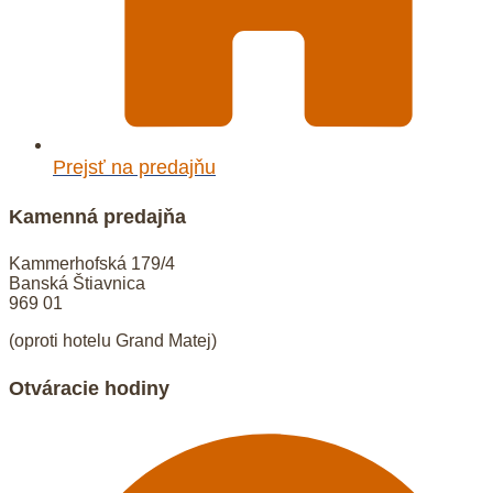
Prejsť na predajňu
Kamenná predajňa
Kammerhofská 179/4
Banská Štiavnica
969 01
(oproti hotelu Grand Matej)
Otváracie hodiny