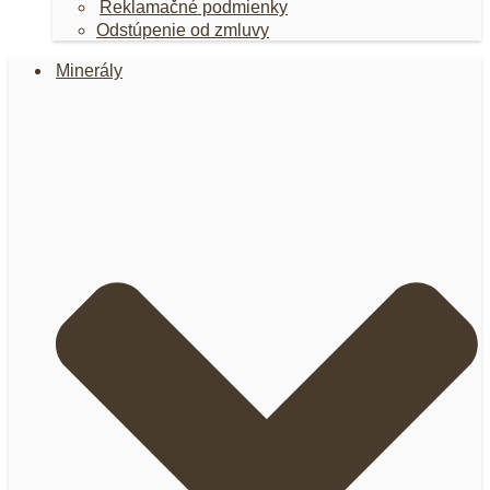
Reklamačné podmienky
Odstúpenie od zmluvy
Minerály