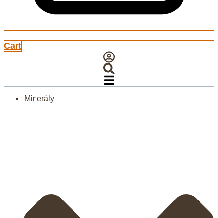
Cart
Minerály