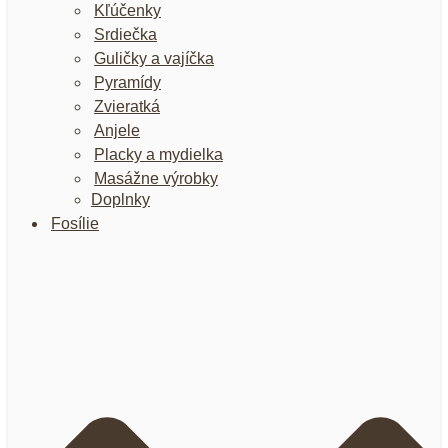
Kľúčenky
Srdiečka
Guličky a vajíčka
Pyramídy
Zvieratká
Anjele
Placky a mydielka
Masážne výrobky
Doplnky
Fosílie