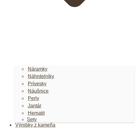
Náramky
Náhrdelníky
Prívesky
Náušnice
Perly
Jantár
Hematit
Sety
Výrobky z kameňa