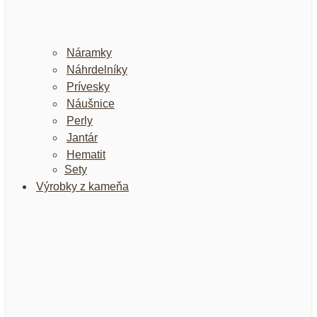
Náramky
Náhrdelníky
Prívesky
Náušnice
Perly
Jantár
Hematit
Sety
Výrobky z kameňa