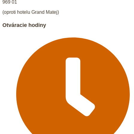
969 01
(oproti hotelu Grand Matej)
Otváracie hodiny