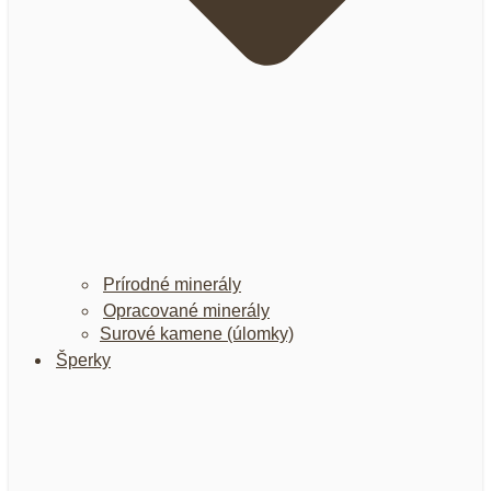
Prírodné minerály
Opracované minerály
Surové kamene (úlomky)
Šperky