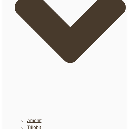
Amonit
Trilobit