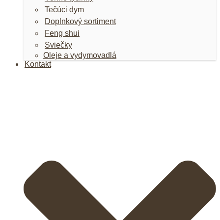
Tečúci dym
Doplnkový sortiment
Feng shui
Sviečky
Oleje a vydymovadlá
Kontakt