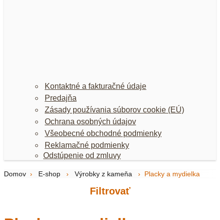
Kontaktné a fakturačné údaje
Predajňa
Zásady používania súborov cookie (EÚ)
Ochrana osobných údajov
Všeobecné obchodné podmienky
Reklamačné podmienky
Odstúpenie od zmluvy
Domov
›
E-shop
›
Výrobky z kameňa
›
Placky a mydielka
Filtrovať