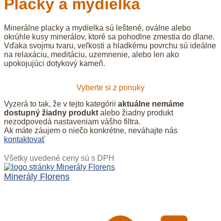
Placky a mydielka
Minerálne placky a mydielka sú leštené, oválne alebo
okrúhle kusy minerálov, ktoré sa pohodlne zmestia do dlane.
Vďaka svojmu tvaru, veľkosti a hladkému povrchu sú ideálne
na relaxáciu, meditáciu, uzemnenie, alebo len ako
upokojujúci dotykový kameň.
Vyberte si z ponuky
Vyzerá to tak, že v tejto kategórii
aktuálne nemáme
dostupný žiadny produkt
alebo žiadny produkt
nezodpovedá nastaveniam vášho filtra.
Ak máte záujem o niečo konkrétne, neváhajte nás
kontaktovať
Všetky uvedené ceny sú s DPH
Minerály Florens