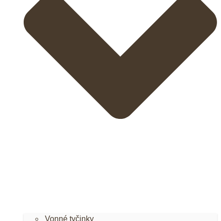
Vonné tyčinky