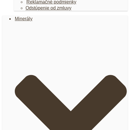
Reklamačné podmienky
Odstúpenie od zmluvy
Minerály