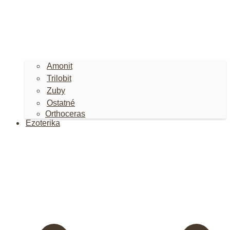
Amonit
Trilobit
Zuby
Ostatné
Orthoceras
Ezoterika