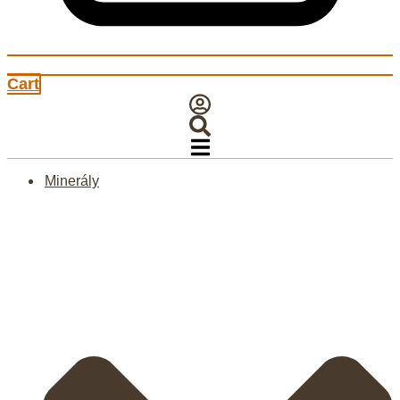
Cart
Minerály