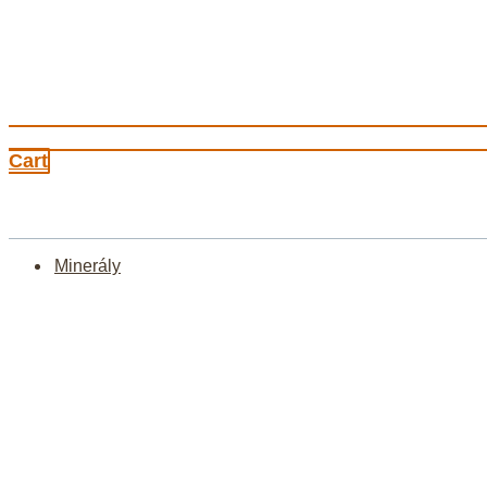
Cart
Minerály