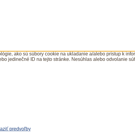
ógie, ako sú súbory cookie na ukladanie a/alebo prístup k inf
ebo jedinečné ID na tejto stránke. Nesúhlas alebo odvolanie súh
aziť predvoľby