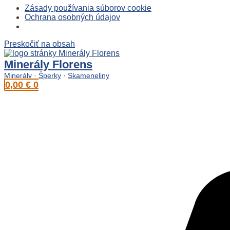
Zásady používania súborov cookie
Ochrana osobných údajov
Preskočiť na obsah
Minerály Florens
Minerály
·
Šperky
·
Skameneliny
0,00
€
0