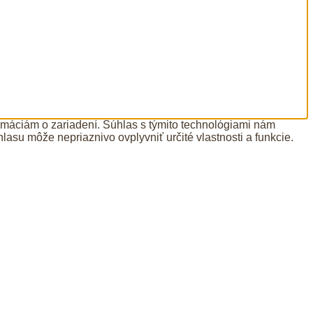
ormáciám o zariadení. Súhlas s týmito technológiami nám
lasu môže nepriaznivo ovplyvniť určité vlastnosti a funkcie.