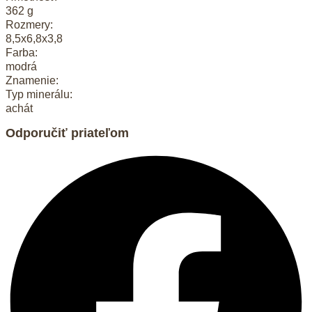
362 g
Rozmery:
8,5x6,8x3,8
Farba:
modrá
Znamenie:
Typ minerálu:
achát
Odporučiť priateľom