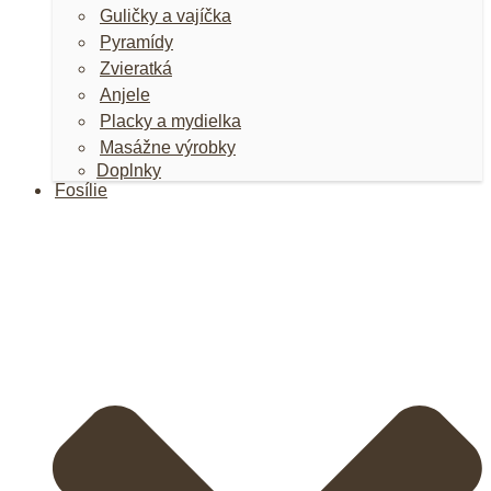
Guličky a vajíčka
Pyramídy
Zvieratká
Anjele
Placky a mydielka
Masážne výrobky
Doplnky
Fosílie