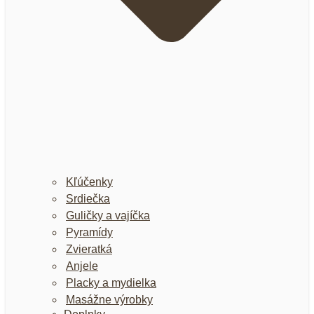
Kľúčenky
Srdiečka
Guličky a vajíčka
Pyramídy
Zvieratká
Anjele
Placky a mydielka
Masážne výrobky