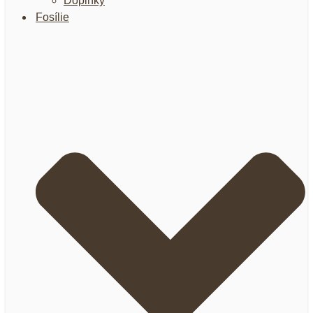
Doplnky
Fosílie