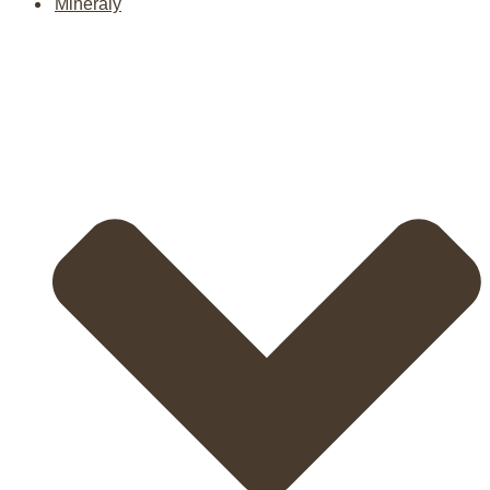
Minerály