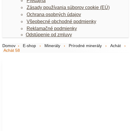
Predajňa
Zásady používania súborov cookie (EÚ)
Ochrana osobných údajov
Všeobecné obchodné podmienky
Reklamačné podmienky
Odstúpenie od zmluvy
Domov
›
E-shop
›
Minerály
›
Prírodné minerály
›
Achát
›
Achát 58