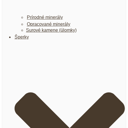
Prírodné minerály
Opracované minerály
Surové kamene (úlomky)
Šperky