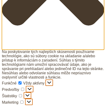
Na poskytovanie tých najlepších skúseností používame
technológie, ako sú súbory cookie na ukladanie a/alebo
prístup k informáciám o zariadení. Súhlas s týmito
technológiami nám umožní spracovávať údaje, ako je
správanie pri prehliadaní alebo jedinečné ID na tejto stránke.
Nesúhlas alebo odvolanie súhlasu môže nepriaznivo
ovplyvniť určité vlastnosti a funkcie.
Funkčné
Funkčné
Vždy aktívny
Predvoľby
Predvoľby
Štatistiky
Štatistiky
Marketing
Marketing