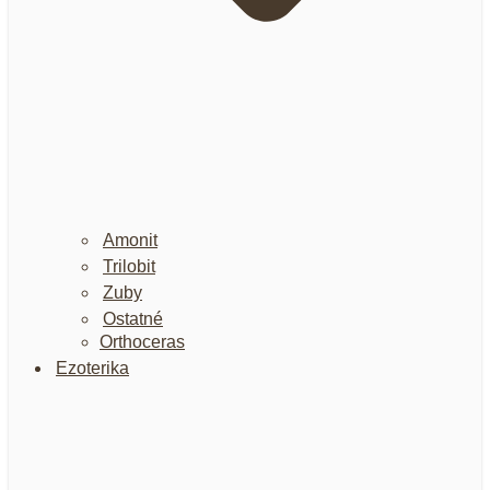
Amonit
Trilobit
Zuby
Ostatné
Orthoceras
Ezoterika