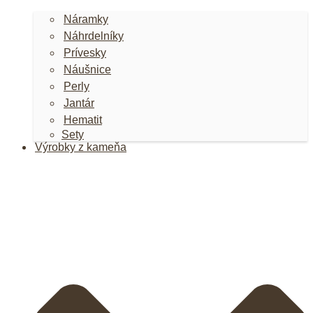
Náramky
Náhrdelníky
Prívesky
Náušnice
Perly
Jantár
Hematit
Sety
Výrobky z kameňa