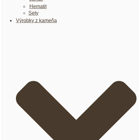
Hematit
Sety
Výrobky z kameňa