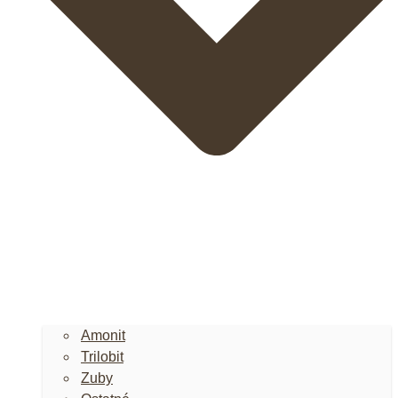
Amonit
Trilobit
Zuby