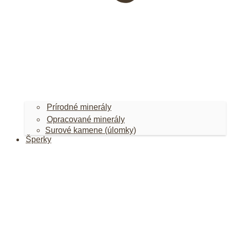
Prírodné minerály
Opracované minerály
Surové kamene (úlomky)
Šperky