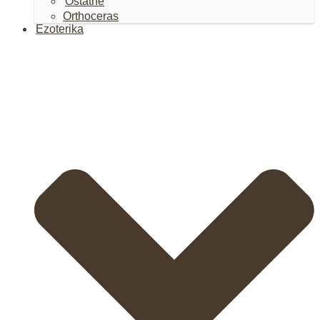
Ostatné
Orthoceras
Ezoterika