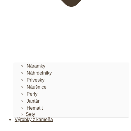
Náramky
Náhrdelníky
Prívesky
Náušnice
Perly
Jantár
Hematit
Sety
Výrobky z kameňa