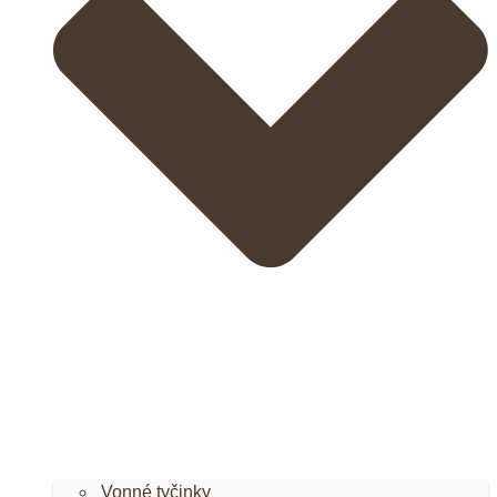
Vonné tyčinky