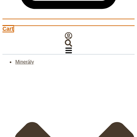
Cart
Minerály