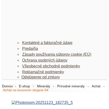
Kontaktné a fakturačné údaje
Predajňa
Zásady používania súborov cookie (EÚ)
Ochrana osobných údajov
Všeobecné obchodné podmienky
Reklamačné podmienky
Odstúpenie od zmluvy
Domov
›
E-shop
›
Minerály
›
Prírodné minerály
›
Achát
›
Achát na kovovom stojane 04