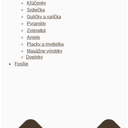
Kľúčenky
Srdiečka
Guličky a vajíčka
Pyramídy
Zvieratká
Anjele
Placky a mydielka
Masážne výrobky
Doplnky
Fosílie