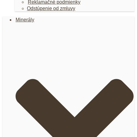
Reklamačné podmienky
Odstúpenie od zmluvy
Minerály