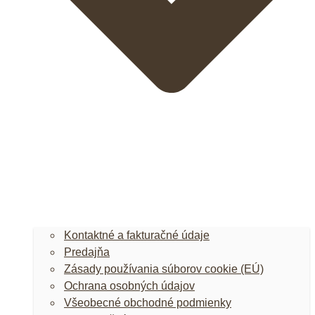
Kontaktné a fakturačné údaje
Predajňa
Zásady používania súborov cookie (EÚ)
Ochrana osobných údajov
Všeobecné obchodné podmienky