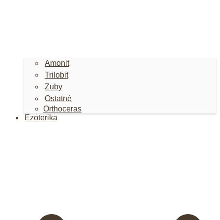
Amonit
Trilobit
Zuby
Ostatné
Orthoceras
Ezoterika