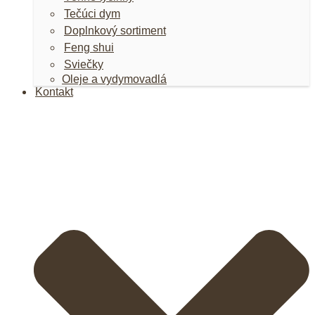
Tečúci dym
Doplnkový sortiment
Feng shui
Sviečky
Oleje a vydymovadlá
Kontakt