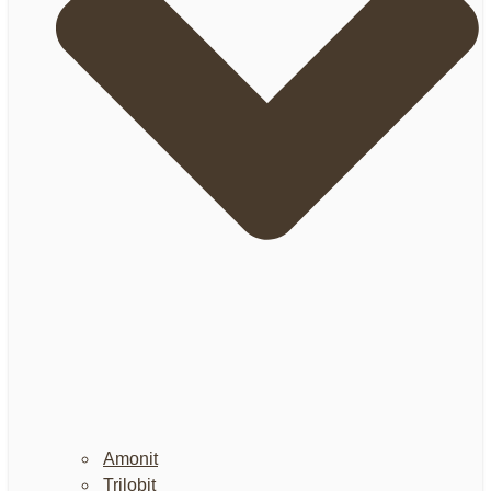
Amonit
Trilobit