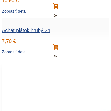
10,90
€
Zobraziť detail
Achát plátok hrubý 24
7,70
€
Zobraziť detail