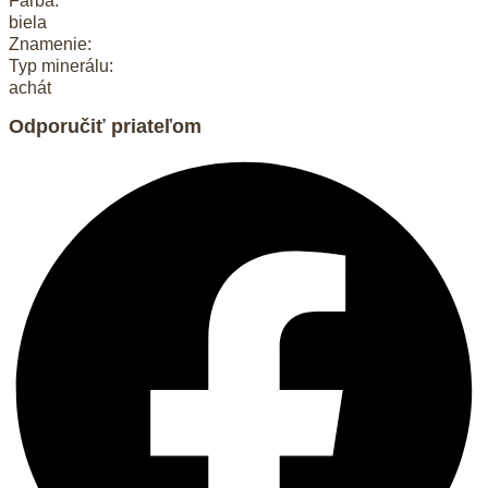
Farba:
biela
Znamenie:
Typ minerálu:
achát
Odporučiť priateľom