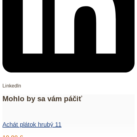
LinkedIn
Mohlo by sa vám páčiť
Achát plátok hrubý 11