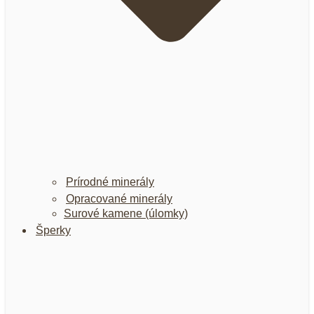
Prírodné minerály
Opracované minerály
Surové kamene (úlomky)
Šperky