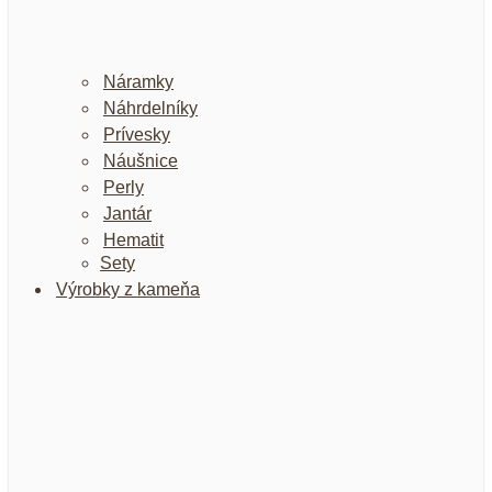
Náramky
Náhrdelníky
Prívesky
Náušnice
Perly
Jantár
Hematit
Sety
Výrobky z kameňa