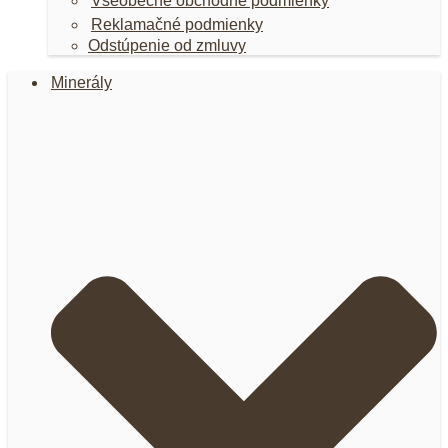
Všeobecné obchodné podmienky
Reklamačné podmienky
Odstúpenie od zmluvy
Minerály