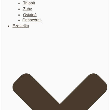
Trilobit
Zuby
Ostatné
Orthoceras
Ezoterika