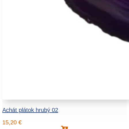
Achát plátok hrubý 02
15,20
€