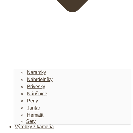
Náramky
Náhrdelníky
Prívesky
Náušnice
Perly
Jantár
Hematit
Sety
Výrobky z kameňa