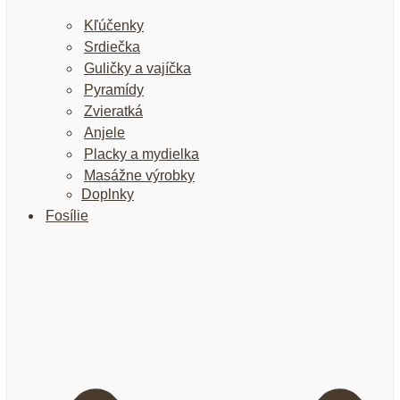
Kľúčenky
Srdiečka
Guličky a vajíčka
Pyramídy
Zvieratká
Anjele
Placky a mydielka
Masážne výrobky
Doplnky
Fosílie