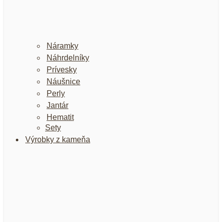
Náramky
Náhrdelníky
Prívesky
Náušnice
Perly
Jantár
Hematit
Sety
Výrobky z kameňa