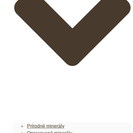
Prírodné minerály