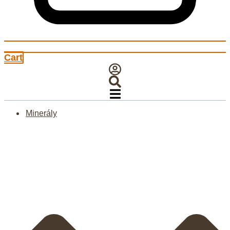
Cart
Minerály