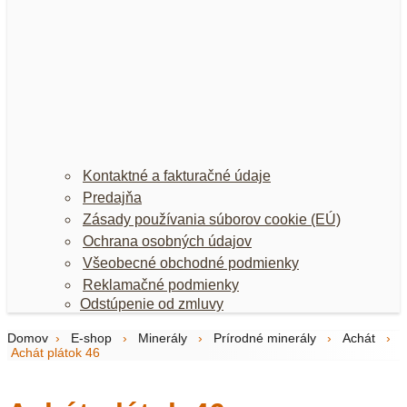
Kontaktné a fakturačné údaje
Predajňa
Zásady používania súborov cookie (EÚ)
Ochrana osobných údajov
Všeobecné obchodné podmienky
Reklamačné podmienky
Odstúpenie od zmluvy
Domov
›
E-shop
›
Minerály
›
Prírodné minerály
›
Achát
›
Achát plátok 46