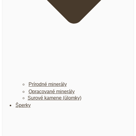
Prírodné minerály
Opracované minerály
Surové kamene (úlomky)
Šperky