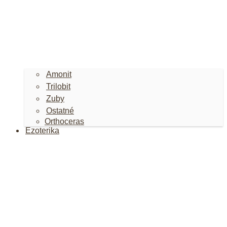
Amonit
Trilobit
Zuby
Ostatné
Orthoceras
Ezoterika