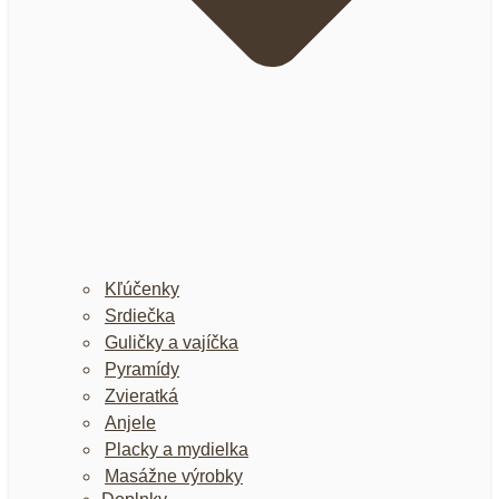
Kľúčenky
Srdiečka
Guličky a vajíčka
Pyramídy
Zvieratká
Anjele
Placky a mydielka
Masážne výrobky