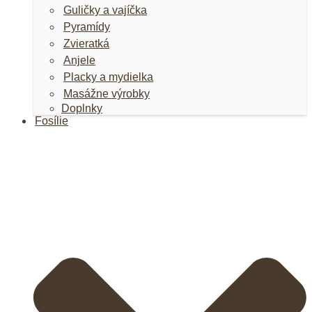
Guličky a vajíčka
Pyramídy
Zvieratká
Anjele
Placky a mydielka
Masážne výrobky
Doplnky
Fosílie