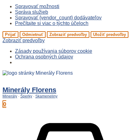
Spravovať možnosti
Správa služieb
Spravovať {vendor_count} dodávateľov
Prečítajte si viac o týchto účeloch
Prijať
Odmietnuť
Zobraziť predvoľby
Uložiť predvoľby
Zobraziť predvoľby
Zásady používania súborov cookie
Ochrana osobných údajov
Preskočiť
na
obsah
Minerály Florens
Minerály
·
Šperky
·
Skameneliny
0