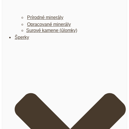
Prírodné minerály
Opracované minerály
Surové kamene (úlomky)
Šperky