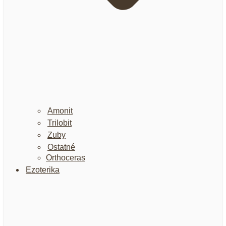
Amonit
Trilobit
Zuby
Ostatné
Orthoceras
Ezoterika