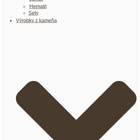
Hematit
Sety
Výrobky z kameňa