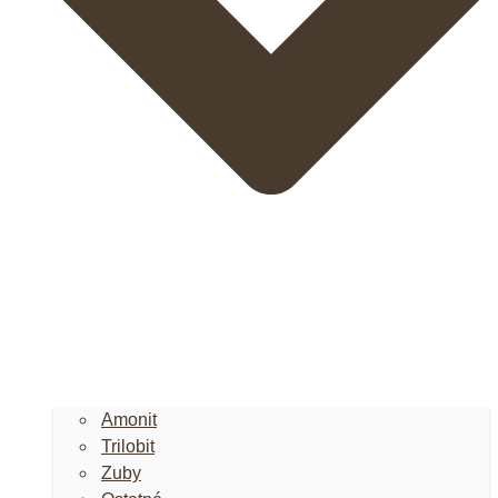
Amonit
Trilobit
Zuby