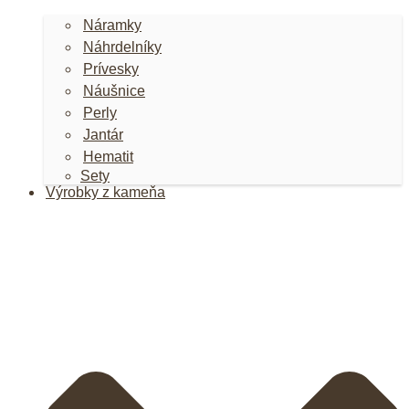
Náramky
Náhrdelníky
Prívesky
Náušnice
Perly
Jantár
Hematit
Sety
Výrobky z kameňa