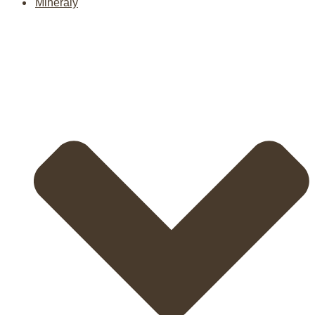
Minerály