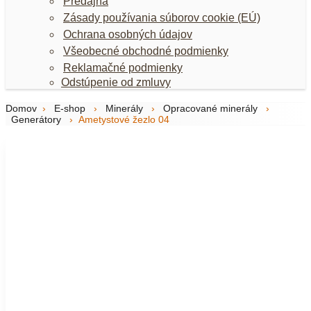
Predajňa
Zásady používania súborov cookie (EÚ)
Ochrana osobných údajov
Všeobecné obchodné podmienky
Reklamačné podmienky
Odstúpenie od zmluvy
Domov
›
E-shop
›
Minerály
›
Opracované minerály
›
Generátory
›
Ametystové žezlo 04