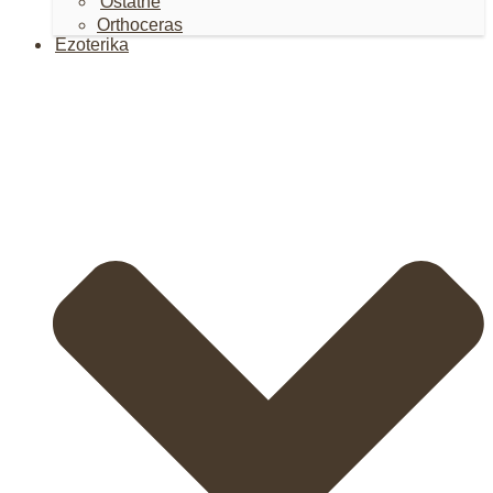
Ostatné
Orthoceras
Ezoterika