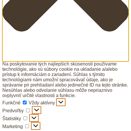
Na poskytovanie tých najlepších skúseností používame
technológie, ako sú súbory cookie na ukladanie a/alebo
prístup k informáciám o zariadení. Súhlas s týmito
technológiami nám umožní spracovávať údaje, ako je
správanie pri prehliadaní alebo jedinečné ID na tejto stránke.
Nesúhlas alebo odvolanie súhlasu môže nepriaznivo
ovplyvniť určité vlastnosti a funkcie.
Funkčné
Funkčné
Vždy aktívny
Predvoľby
Predvoľby
Štatistiky
Štatistiky
Marketing
Marketing