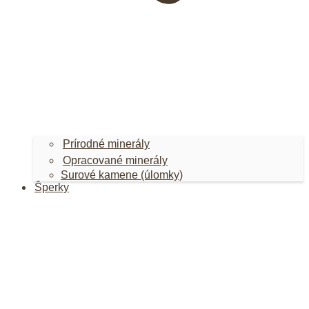
Prírodné minerály
Opracované minerály
Surové kamene (úlomky)
Šperky