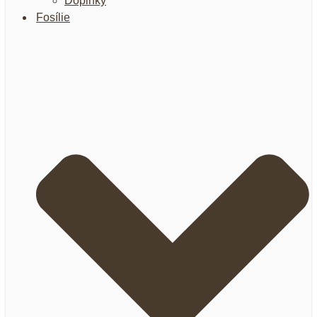
Doplnky
Fosílie