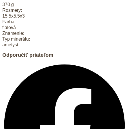
370 g
Rozmery:
15,5x5,5x3
Farba:
fialová
Znamenie:
Typ minerálu:
ametyst
Odporučiť priateľom