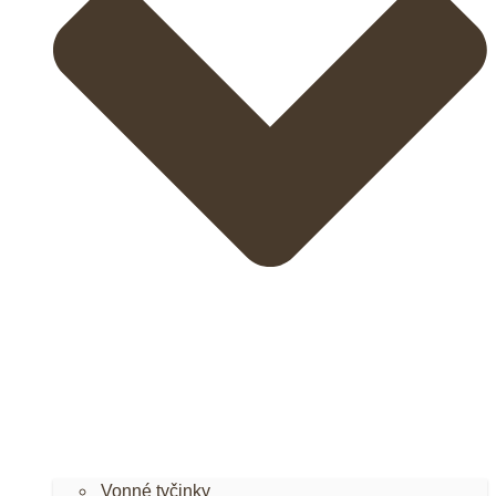
Vonné tyčinky