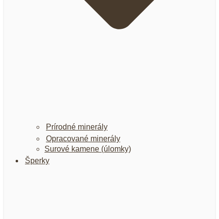
Prírodné minerály
Opracované minerály
Surové kamene (úlomky)
Šperky