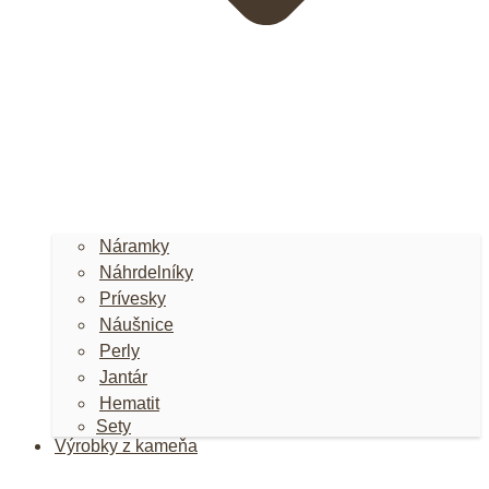
Náramky
Náhrdelníky
Prívesky
Náušnice
Perly
Jantár
Hematit
Sety
Výrobky z kameňa