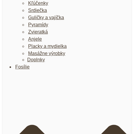
Kľúčenky
Srdiečka
Guličky a vajíčka
Pyramídy
Zvieratká
Anjele
Placky a mydielka
Masážne výrobky
Doplnky
Fosílie