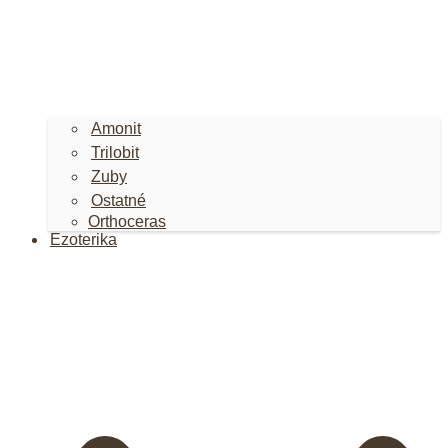
Amonit
Trilobit
Zuby
Ostatné
Orthoceras
Ezoterika