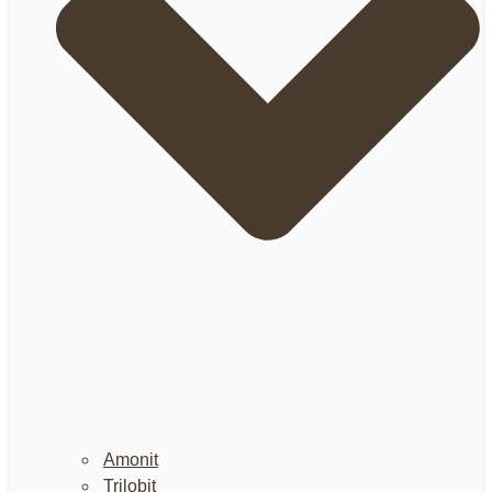
Amonit
Trilobit