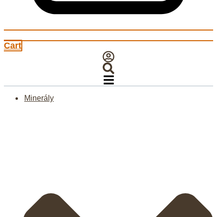
Cart
Minerály