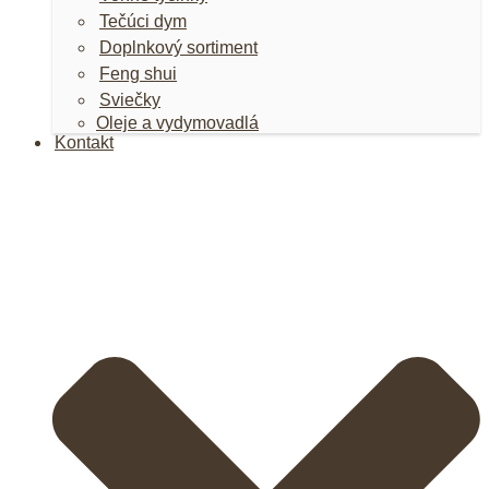
Tečúci dym
Doplnkový sortiment
Feng shui
Sviečky
Oleje a vydymovadlá
Kontakt