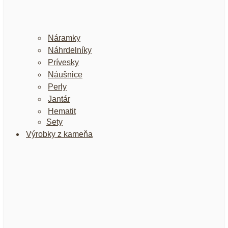
Náramky
Náhrdelníky
Prívesky
Náušnice
Perly
Jantár
Hematit
Sety
Výrobky z kameňa