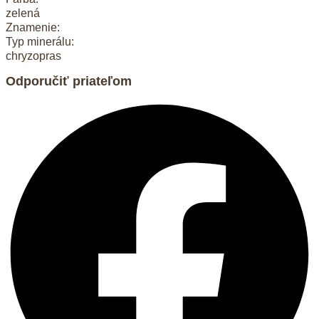
zelená
Znamenie:
Typ minerálu:
chryzopras
Odporučiť priateľom