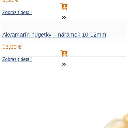
8,50
€
Zobraziť detail
Akvamarín nugetky – náramok 10-12mm
13,00
€
Zobraziť detail