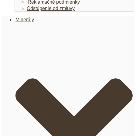
Reklamačné podmienky
Odstúpenie od zmluvy
Minerály