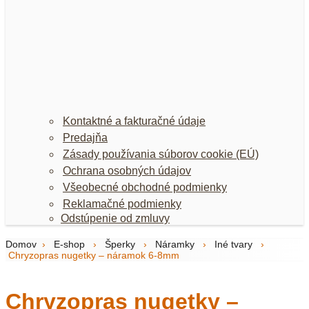
Kontaktné a fakturačné údaje
Predajňa
Zásady používania súborov cookie (EÚ)
Ochrana osobných údajov
Všeobecné obchodné podmienky
Reklamačné podmienky
Odstúpenie od zmluvy
Domov
›
E-shop
›
Šperky
›
Náramky
›
Iné tvary
›
Chryzopras nugetky – náramok 6-8mm
Chryzopras nugetky –