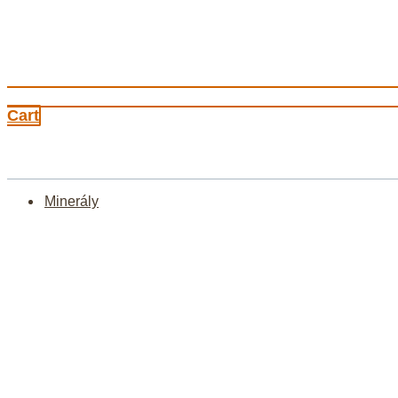
Cart
Minerály