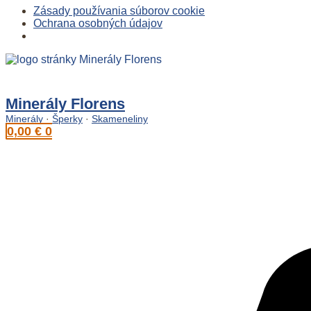
Zásady používania súborov cookie
Ochrana osobných údajov
Preskočiť
na
obsah
Minerály Florens
Minerály
·
Šperky
·
Skameneliny
0,00
€
0