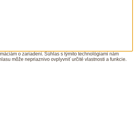
ormáciám o zariadení. Súhlas s týmito technológiami nám
lasu môže nepriaznivo ovplyvniť určité vlastnosti a funkcie.