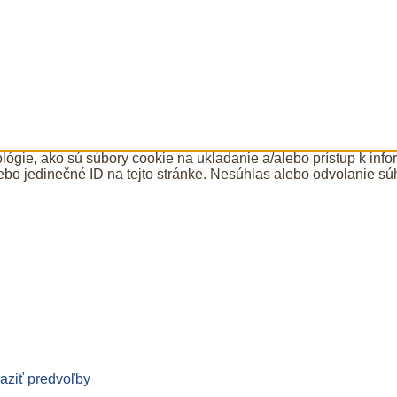
ógie, ako sú súbory cookie na ukladanie a/alebo prístup k inf
ebo jedinečné ID na tejto stránke. Nesúhlas alebo odvolanie súh
aziť predvoľby