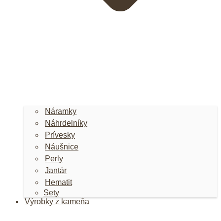
Náramky
Náhrdelníky
Prívesky
Náušnice
Perly
Jantár
Hematit
Sety
Výrobky z kameňa