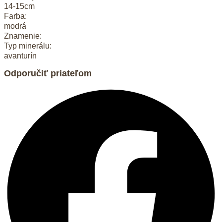
14-15cm
Farba:
modrá
Znamenie:
Typ minerálu:
avanturín
Odporučiť priateľom