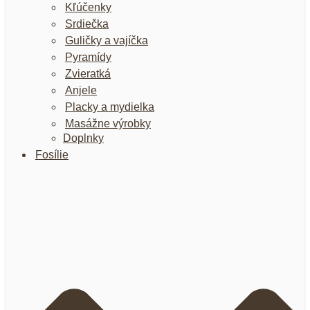
Kľúčenky
Srdiečka
Guličky a vajíčka
Pyramídy
Zvieratká
Anjele
Placky a mydielka
Masážne výrobky
Doplnky
Fosílie