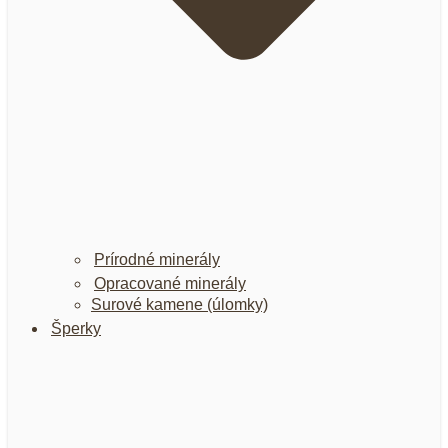
Prírodné minerály
Opracované minerály
Surové kamene (úlomky)
Šperky