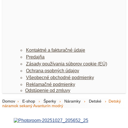
Kontaktné a fakturačné údaje
Predajňa
Zásady používania súborov cookie (EÚ)
Ochrana osobných údajov
Všeobecné obchodné podmienky
Reklamačné podmienky
Odstúpenie od zmluvy
Domov
›
E-shop
›
Šperky
›
Náramky
›
Detské
›
Detský
náramok sekaný Avanturín modrý