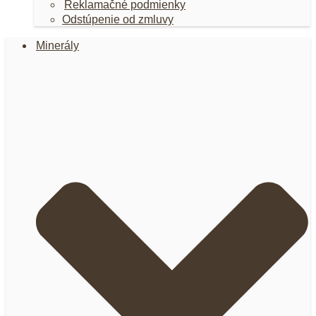
Reklamačné podmienky
Odstúpenie od zmluvy
Minerály