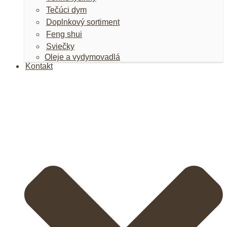
Tečúci dym
Doplnkový sortiment
Feng shui
Sviečky
Oleje a vydymovadlá
Kontakt