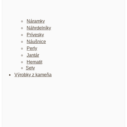
Náramky
Náhrdelníky
Prívesky
Náušnice
Perly
Jantár
Hematit
Sety
Výrobky z kameňa