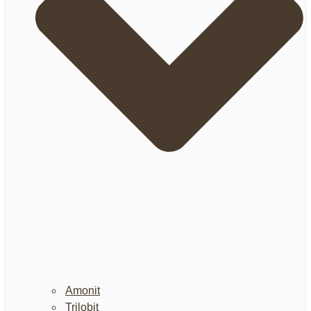
Amonit
Trilobit