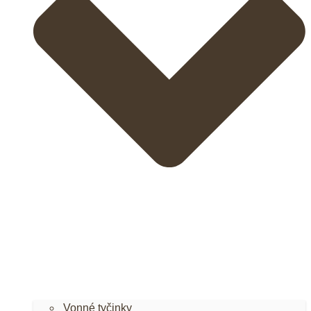
Vonné tyčinky