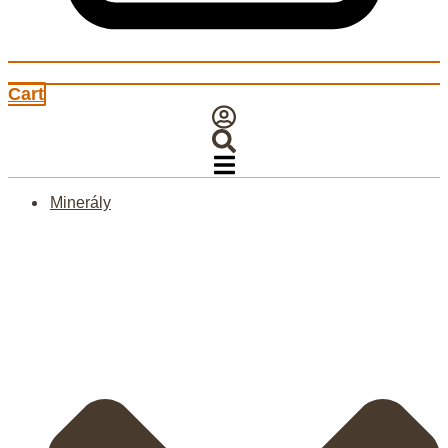
Cart
Minerály