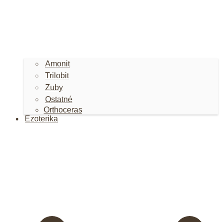
Amonit
Trilobit
Zuby
Ostatné
Orthoceras
Ezoterika