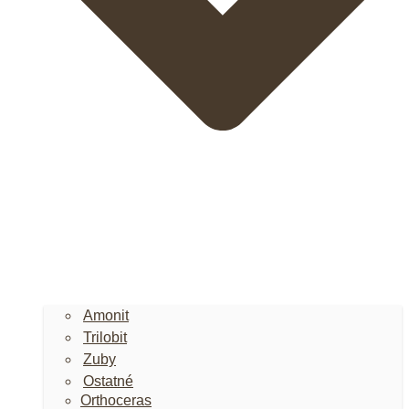
Amonit
Trilobit
Zuby
Ostatné
Orthoceras