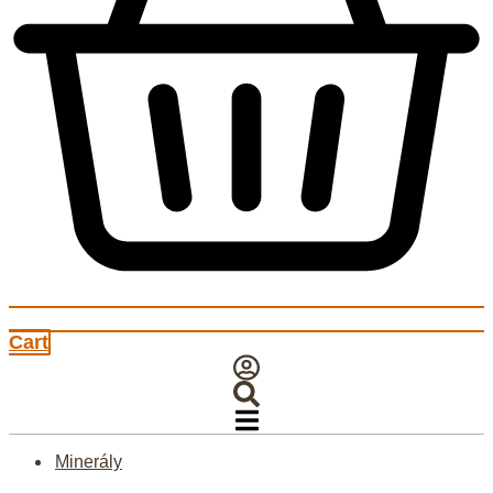
Cart
Minerály