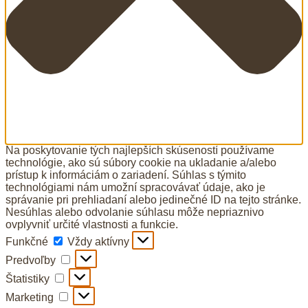
Na poskytovanie tých najlepších skúseností používame
technológie, ako sú súbory cookie na ukladanie a/alebo
prístup k informáciám o zariadení. Súhlas s týmito
technológiami nám umožní spracovávať údaje, ako je
správanie pri prehliadaní alebo jedinečné ID na tejto stránke.
Nesúhlas alebo odvolanie súhlasu môže nepriaznivo
ovplyvniť určité vlastnosti a funkcie.
Funkčné
Funkčné
Vždy aktívny
Predvoľby
Predvoľby
Štatistiky
Štatistiky
Marketing
Marketing