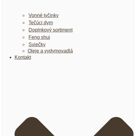
Vonné tyčinky
Tečúci dym
Doplnkový sortiment
Feng shui
Sviečky
Oleje a vydymovadlá
Kontakt