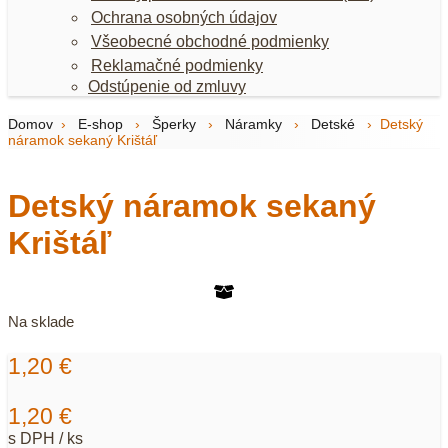
Ochrana osobných údajov
Všeobecné obchodné podmienky
Reklamačné podmienky
Odstúpenie od zmluvy
Domov
›
E-shop
›
Šperky
›
Náramky
›
Detské
›
Detský
náramok sekaný Krištáľ
Detský náramok sekaný
Krištáľ
Na sklade
1,20
€
1,20
€
s DPH / ks