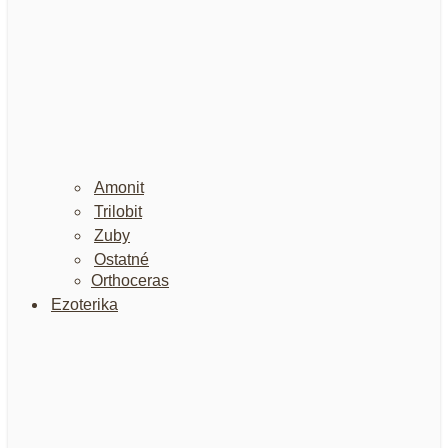
Amonit
Trilobit
Zuby
Ostatné
Orthoceras
Ezoterika