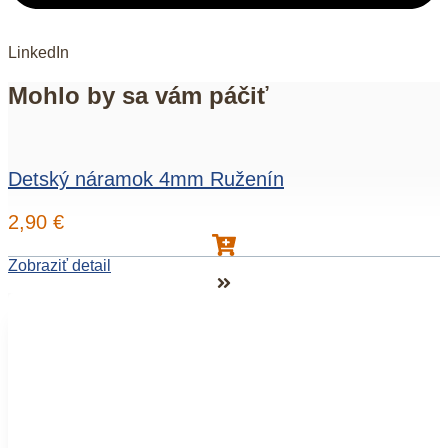
LinkedIn
Mohlo by sa vám páčiť
Detský náramok 4mm Ruženín
2,90
€
Zobraziť detail