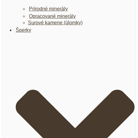
Prírodné minerály
Opracované minerály
Surové kamene (úlomky)
Šperky