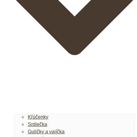
Kľúčenky
Srdiečka
Guličky a vajíčka