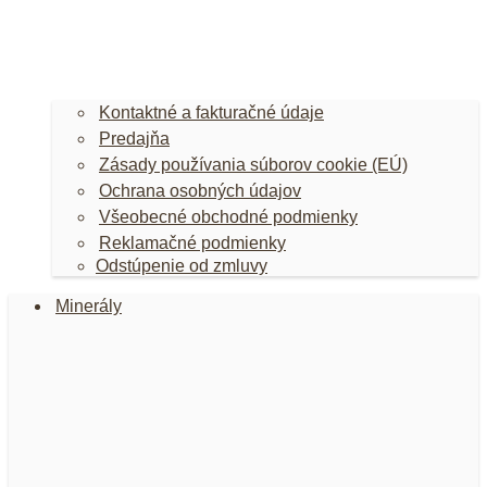
Kontaktné a fakturačné údaje
Predajňa
Zásady používania súborov cookie (EÚ)
Ochrana osobných údajov
Všeobecné obchodné podmienky
Reklamačné podmienky
Odstúpenie od zmluvy
Minerály