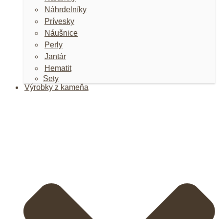
Náhrdelníky
Prívesky
Náušnice
Perly
Jantár
Hematit
Sety
Výrobky z kameňa