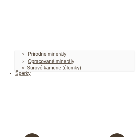
Prírodné minerály
Opracované minerály
Surové kamene (úlomky)
Šperky