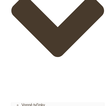
Vonné tyčinky