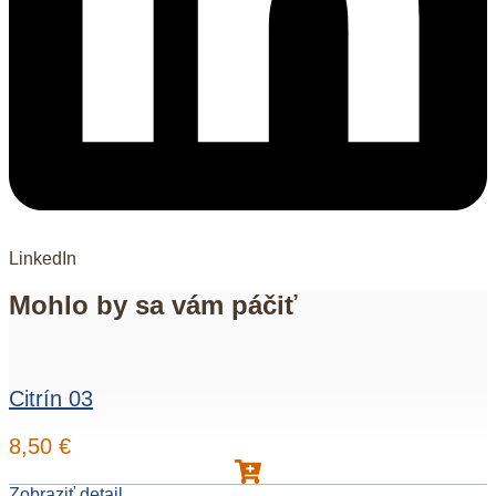
LinkedIn
Mohlo by sa vám páčiť
Citrín 03
8,50
€
Zobraziť detail