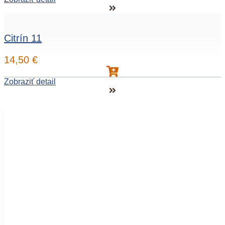
Citrín 11
14,50
€
Zobraziť detail