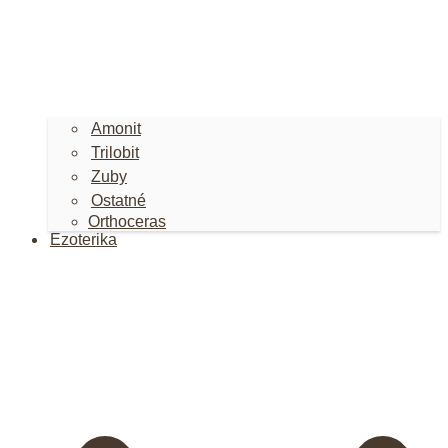
Amonit
Trilobit
Zuby
Ostatné
Orthoceras
Ezoterika