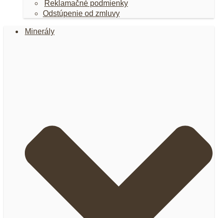
Reklamačné podmienky
Odstúpenie od zmluvy
Minerály