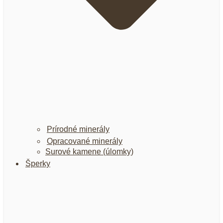
Prírodné minerály
Opracované minerály
Surové kamene (úlomky)
Šperky