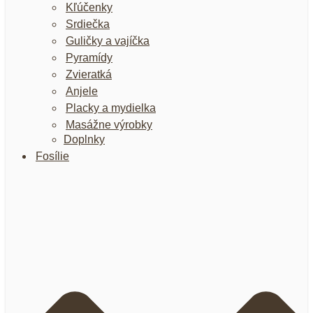
Kľúčenky
Srdiečka
Guličky a vajíčka
Pyramídy
Zvieratká
Anjele
Placky a mydielka
Masážne výrobky
Doplnky
Fosílie