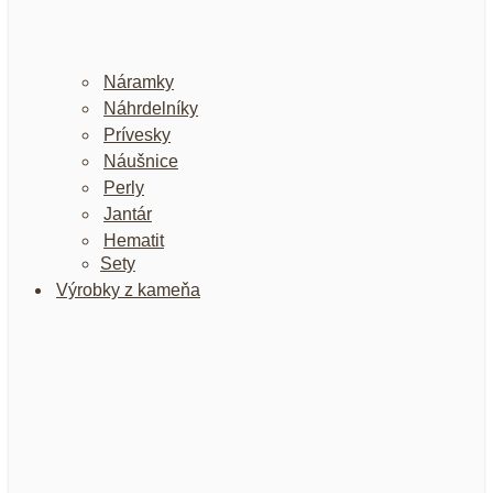
Náramky
Náhrdelníky
Prívesky
Náušnice
Perly
Jantár
Hematit
Sety
Výrobky z kameňa