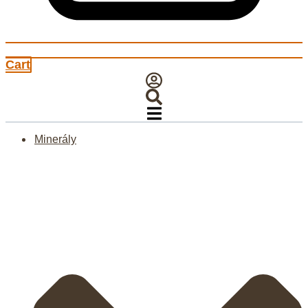
Cart
Minerály