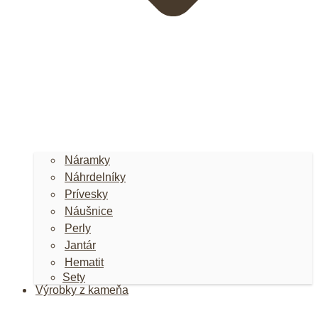
Náramky
Náhrdelníky
Prívesky
Náušnice
Perly
Jantár
Hematit
Sety
Výrobky z kameňa