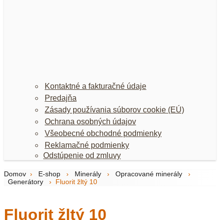
Kontaktné a fakturačné údaje
Predajňa
Zásady používania súborov cookie (EÚ)
Ochrana osobných údajov
Všeobecné obchodné podmienky
Reklamačné podmienky
Odstúpenie od zmluvy
Domov
›
E-shop
›
Minerály
›
Opracované minerály
›
Generátory
›
Fluorit žltý 10
Fluorit žltý 10