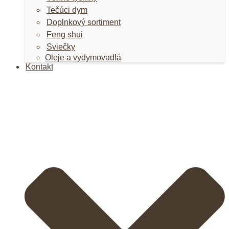
Tečúci dym
Doplnkový sortiment
Feng shui
Sviečky
Oleje a vydymovadlá
Kontakt