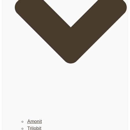
Amonit
Trilobit