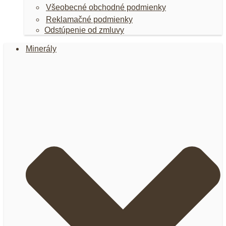
Všeobecné obchodné podmienky
Reklamačné podmienky
Odstúpenie od zmluvy
Minerály