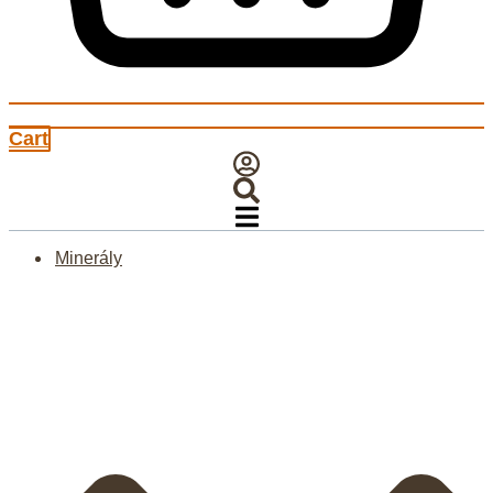
Cart
Minerály