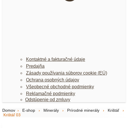
Kontaktné a fakturačné údaje
Predajňa
Zásady používania súborov cookie (EÚ)
Ochrana osobných údajov
Všeobecné obchodné podmienky
Reklamačné podmienky
Odstúpenie od zmluvy
Domov
›
E-shop
›
Minerály
›
Prírodné minerály
›
Krištáľ
›
Krištáľ 03