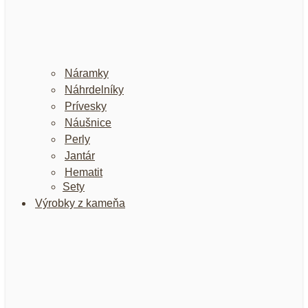
Náramky
Náhrdelníky
Prívesky
Náušnice
Perly
Jantár
Hematit
Sety
Výrobky z kameňa