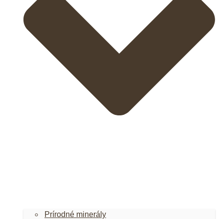
Prírodné minerály