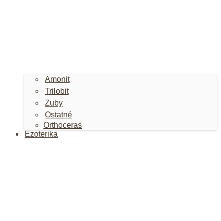
Amonit
Trilobit
Zuby
Ostatné
Orthoceras
Ezoterika