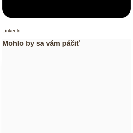
LinkedIn
Mohlo by sa vám páčiť