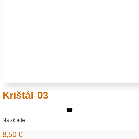
Krištáľ 03
Na sklade
8,50
€