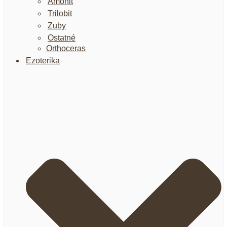
Amonit
Trilobit
Zuby
Ostatné
Orthoceras
Ezoterika