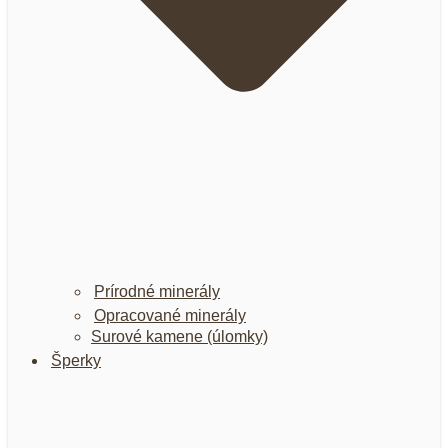
Prírodné minerály
Opracované minerály
Surové kamene (úlomky)
Šperky