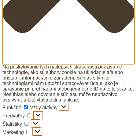
Na poskytovanie tých najlepších skúseností používame
technológie, ako sú súbory cookie na ukladanie a/alebo
prístup k informáciám o zariadení. Súhlas s týmito
technológiami nám umožní spracovávať údaje, ako je
správanie pri prehliadaní alebo jedinečné ID na tejto stránke.
Nesúhlas alebo odvolanie súhlasu môže nepriaznivo
ovplyvniť určité vlastnosti a funkcie.
Funkčné
Funkčné
Vždy aktívny
Predvoľby
Predvoľby
Štatistiky
Štatistiky
Marketing
Marketing