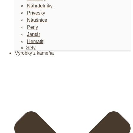
Náhrdelníky
Prívesky
Náušnice
Perly
Jantár
Hematit
Sety
Výrobky z kameňa