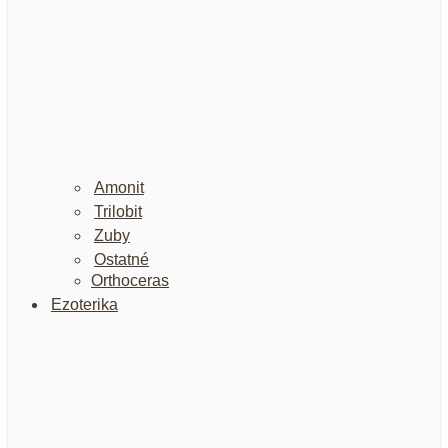
Amonit
Trilobit
Zuby
Ostatné
Orthoceras
Ezoterika