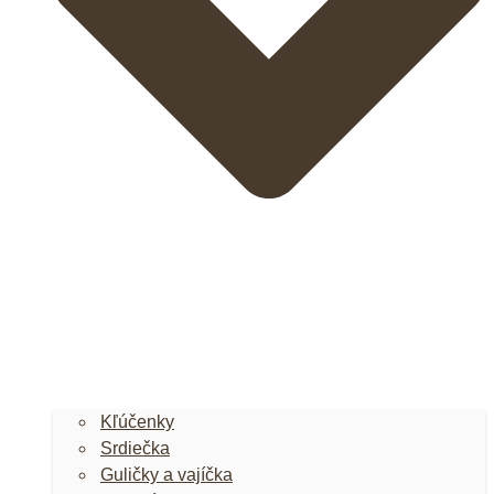
Kľúčenky
Srdiečka
Guličky a vajíčka