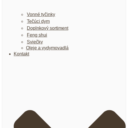
Vonné tyčinky
Tečúci dym
Doplnkový sortiment
Feng shui
Sviečky
Oleje a vydymovadlá
Kontakt