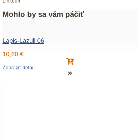
LinkedIn
Mohlo by sa vám páčiť
Lapis-Lazuli 06
10,60
€
Zobraziť detail