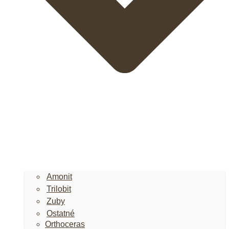
Amonit
Trilobit
Zuby
Ostatné
Orthoceras