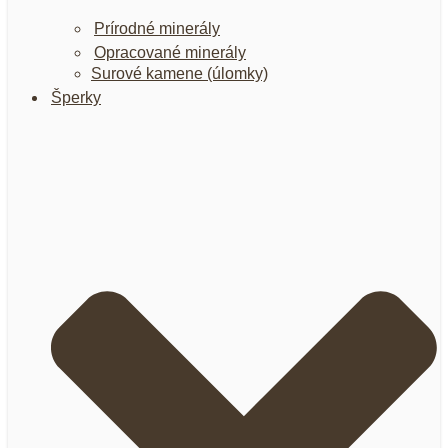
Prírodné minerály
Opracované minerály
Surové kamene (úlomky)
Šperky