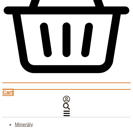
Cart
Minerály