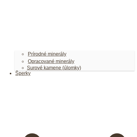
Prírodné minerály
Opracované minerály
Surové kamene (úlomky)
Šperky