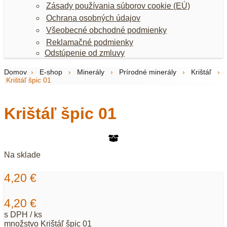
Zásady používania súborov cookie (EÚ)
Ochrana osobných údajov
Všeobecné obchodné podmienky
Reklamačné podmienky
Odstúpenie od zmluvy
Domov
›
E-shop
›
Minerály
›
Prírodné minerály
›
Krištáľ
›
Krištáľ špic 01
Krištáľ špic 01
Na sklade
4,20
€
4,20
€
s DPH / ks
množstvo Krištáľ špic 01