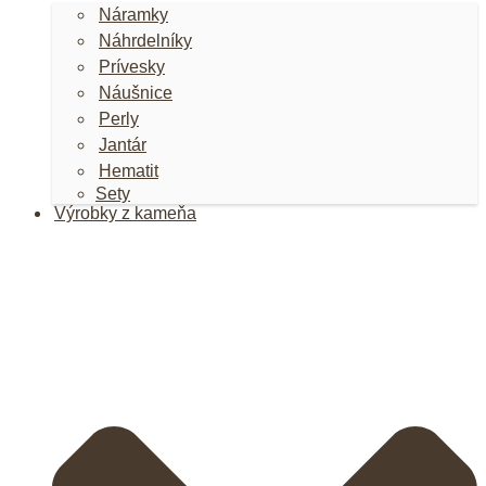
Náramky
Náhrdelníky
Prívesky
Náušnice
Perly
Jantár
Hematit
Sety
Výrobky z kameňa