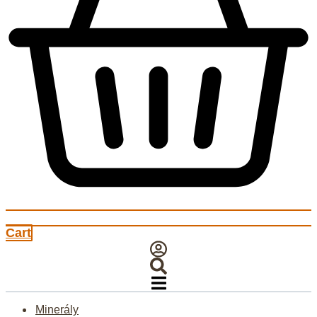
Cart
Minerály