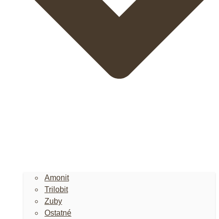
Amonit
Trilobit
Zuby
Ostatné