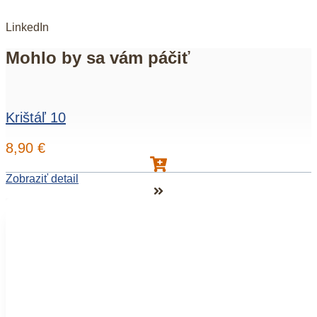
LinkedIn
Mohlo by sa vám páčiť
Krištáľ 10
8,90
€
Zobraziť detail