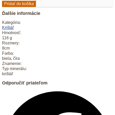
Pridať do košíka
Ďalšie informácie
Kategória:
Krištáľ
Hmotnosť:
116 g
Rozmery:
8cm
Farba:
biela, číra
Znamenie:
Typ minerálu:
krištáľ
Odporučiť priateľom