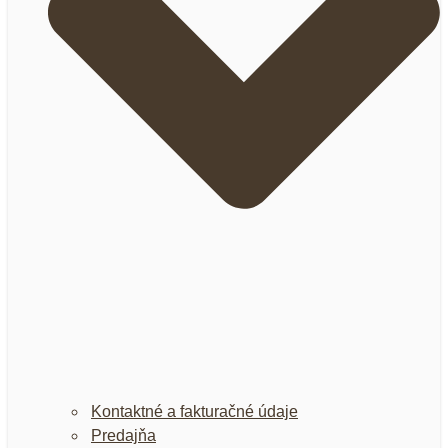
Kontaktné a fakturačné údaje
Predajňa