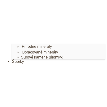
Prírodné minerály
Opracované minerály
Surové kamene (úlomky)
Šperky