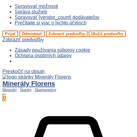
Spravovať možnosti
Správa služieb
Spravovať {vendor_count} dodávateľov
Prečítajte si viac o týchto účeloch
Prijať
Odmietnuť
Zobraziť predvoľby
Uložiť predvoľby
Zobraziť predvoľby
Zásady používania súborov cookie
Ochrana osobných údajov
Preskočiť na obsah
Minerály Florens
Minerály
·
Šperky
·
Skameneliny
0