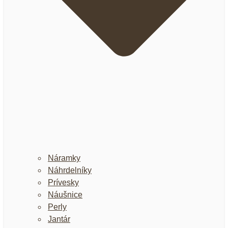
Náramky
Náhrdelníky
Prívesky
Náušnice
Perly
Jantár