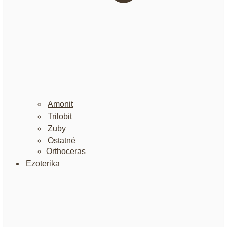
Amonit
Trilobit
Zuby
Ostatné
Orthoceras
Ezoterika