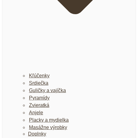
Kľúčenky
Srdiečka
Guličky a vajíčka
Pyramídy
Zvieratká
Anjele
Placky a mydielka
Masážne výrobky
Doplnky