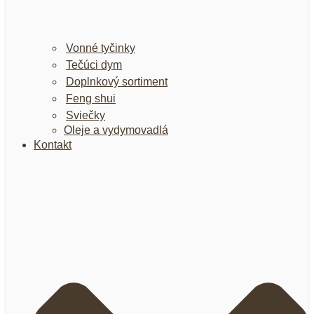
Vonné tyčinky
Tečúci dym
Doplnkový sortiment
Feng shui
Sviečky
Oleje a vydymovadlá
Kontakt