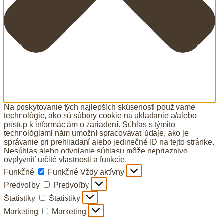
Na poskytovanie tých najlepších skúseností používame
technológie, ako sú súbory cookie na ukladanie a/alebo
prístup k informáciám o zariadení. Súhlas s týmito
technológiami nám umožní spracovávať údaje, ako je
správanie pri prehliadaní alebo jedinečné ID na tejto stránke.
Nesúhlas alebo odvolanie súhlasu môže nepriaznivo
ovplyvniť určité vlastnosti a funkcie.
Funkčné
Funkčné
Vždy aktívny
Predvoľby
Predvoľby
Štatistiky
Štatistiky
Marketing
Marketing