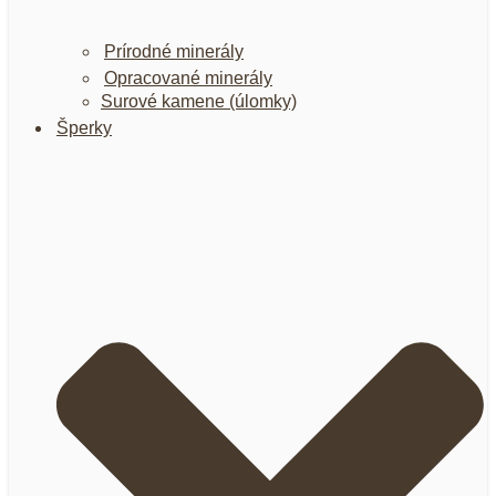
Prírodné minerály
Opracované minerály
Surové kamene (úlomky)
Šperky