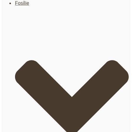
Fosílie