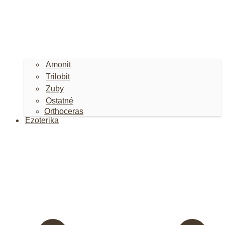
Amonit
Trilobit
Zuby
Ostatné
Orthoceras
Ezoterika