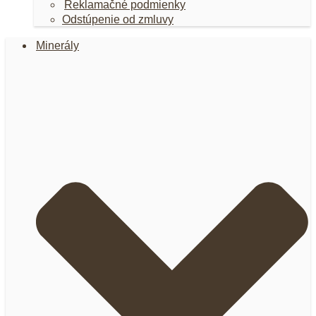
Reklamačné podmienky
Odstúpenie od zmluvy
Minerály