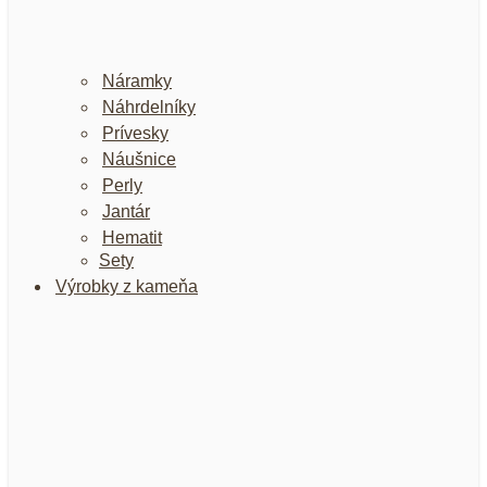
Náramky
Náhrdelníky
Prívesky
Náušnice
Perly
Jantár
Hematit
Sety
Výrobky z kameňa