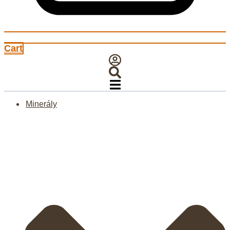
Cart
Minerály