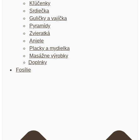
Kľúčenky
Srdiečka
Guličky a vajíčka
Pyramídy
Zvieratká
Anjele
Placky a mydielka
Masážne výrobky
Doplnky
Fosílie