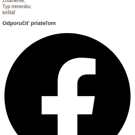
Znamenie:
Typ minerálu:
krištáľ
Odporučiť priateľom