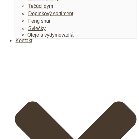
Tečúci dym
Doplnkový sortiment
Feng shui
Sviečky
Oleje a vydymovadlá
Kontakt