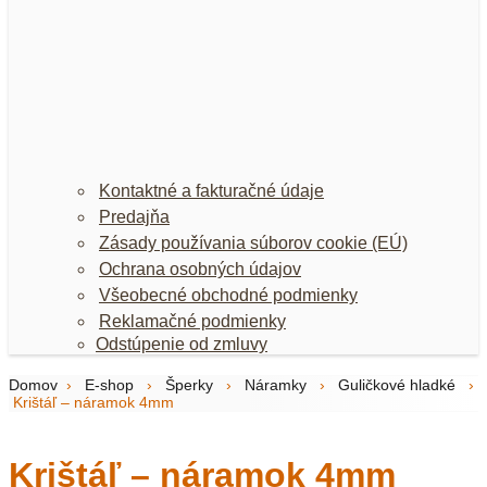
Kontaktné a fakturačné údaje
Predajňa
Zásady používania súborov cookie (EÚ)
Ochrana osobných údajov
Všeobecné obchodné podmienky
Reklamačné podmienky
Odstúpenie od zmluvy
Domov
›
E-shop
›
Šperky
›
Náramky
›
Guličkové hladké
›
Krištáľ – náramok 4mm
Krištáľ – náramok 4mm