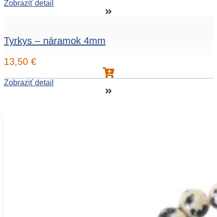
Zobraziť detail
Tyrkys – náramok 4mm
13,50
€
Zobraziť detail