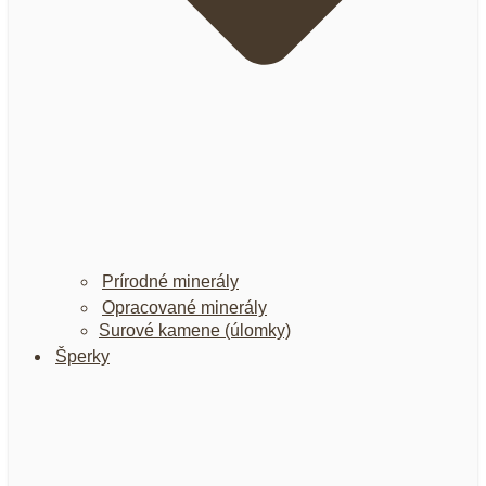
Prírodné minerály
Opracované minerály
Surové kamene (úlomky)
Šperky