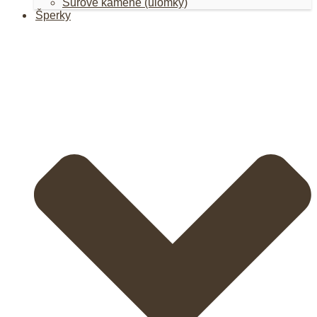
Surové kamene (úlomky)
Šperky