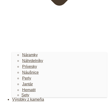
Náramky
Náhrdelníky
Prívesky
Náušnice
Perly
Jantár
Hematit
Sety
Výrobky z kameňa