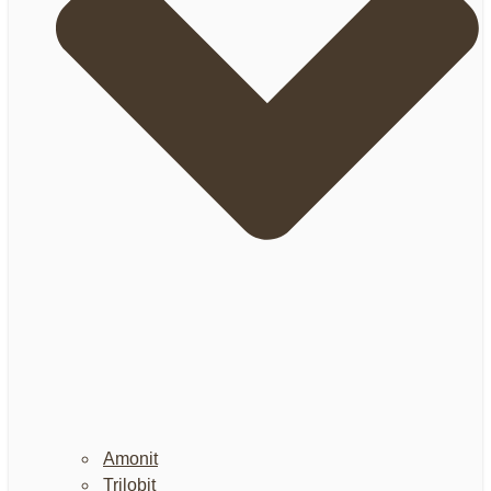
Amonit
Trilobit