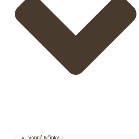
Vonné tyčinky