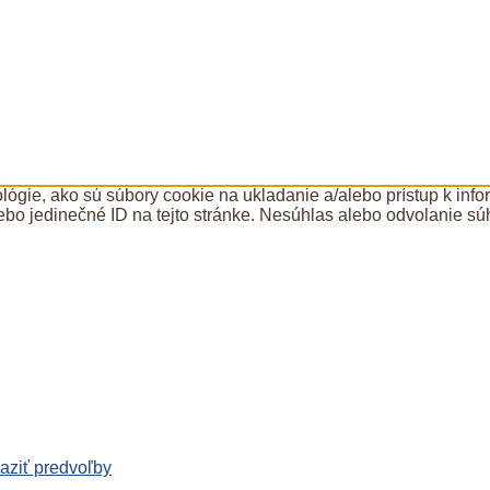
ógie, ako sú súbory cookie na ukladanie a/alebo prístup k inf
ebo jedinečné ID na tejto stránke. Nesúhlas alebo odvolanie súh
aziť predvoľby