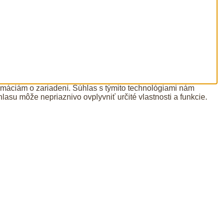
ormáciám o zariadení. Súhlas s týmito technológiami nám
lasu môže nepriaznivo ovplyvniť určité vlastnosti a funkcie.