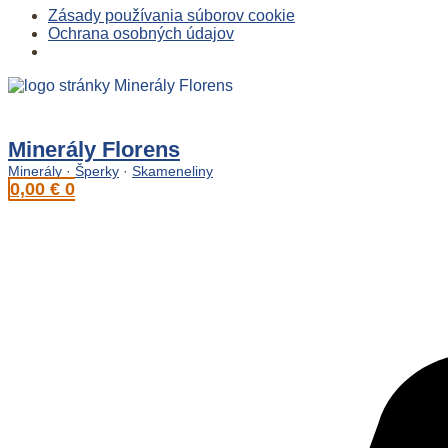
Zásady používania súborov cookie
Ochrana osobných údajov
Preskočiť
na
obsah
Minerály Florens
Minerály
·
Šperky
·
Skameneliny
0,00
€
0