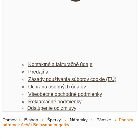
Kontaktné a fakturačné údaje
Predajňa
Zásady používania súborov cookie (EÚ)
Ochrana osobných údajov
Všeobecné obchodné podmienky
Reklamačné podmienky
Odstúpenie od zmluvy
Domov
›
E-shop
›
Šperky
›
Náramky
›
Pánske
›
Pánsky
náramok Achát Botswana nugetky