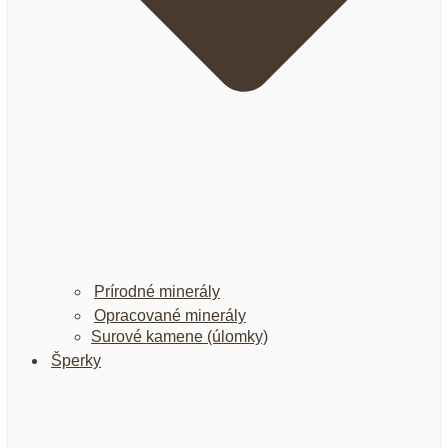
Prírodné minerály
Opracované minerály
Surové kamene (úlomky)
Šperky