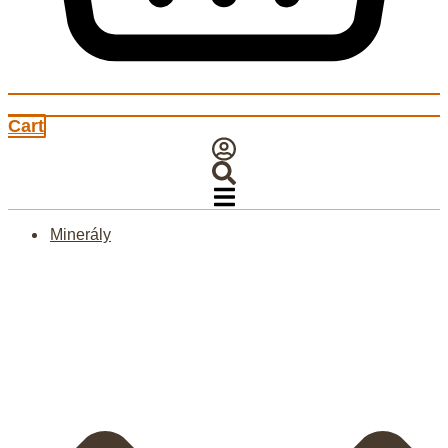
Cart
Minerály