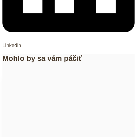
LinkedIn
Mohlo by sa vám páčiť