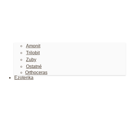
Amonit
Trilobit
Zuby
Ostatné
Orthoceras
Ezoterika