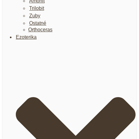
Amonit
Trilobit
Zuby
Ostatné
Orthoceras
Ezoterika