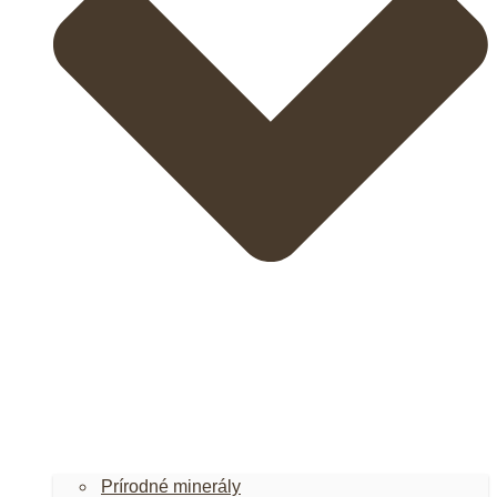
Prírodné minerály