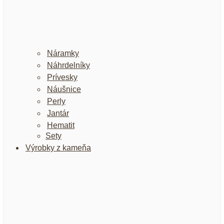
Náramky
Náhrdelníky
Prívesky
Náušnice
Perly
Jantár
Hematit
Sety
Výrobky z kameňa