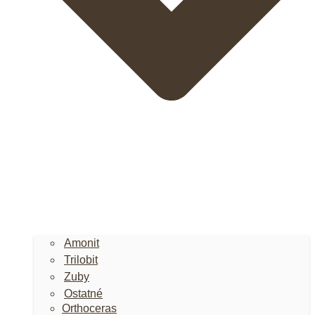
Amonit
Trilobit
Zuby
Ostatné
Orthoceras