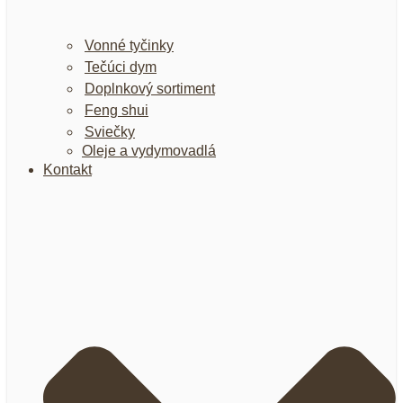
Vonné tyčinky
Tečúci dym
Doplnkový sortiment
Feng shui
Sviečky
Oleje a vydymovadlá
Kontakt