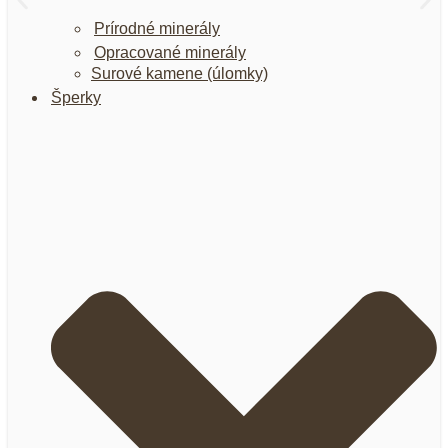
Prírodné minerály
Opracované minerály
Surové kamene (úlomky)
Šperky