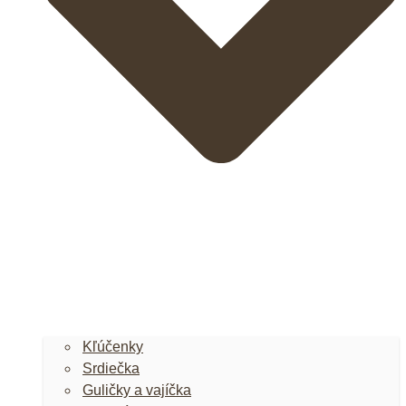
Kľúčenky
Srdiečka
Guličky a vajíčka