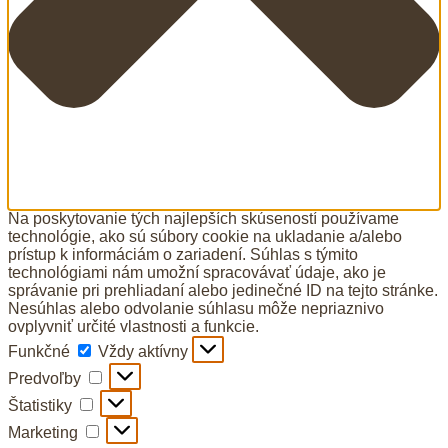
Na poskytovanie tých najlepších skúseností používame
technológie, ako sú súbory cookie na ukladanie a/alebo
prístup k informáciám o zariadení. Súhlas s týmito
technológiami nám umožní spracovávať údaje, ako je
správanie pri prehliadaní alebo jedinečné ID na tejto stránke.
Nesúhlas alebo odvolanie súhlasu môže nepriaznivo
ovplyvniť určité vlastnosti a funkcie.
Funkčné
Funkčné
Vždy aktívny
Predvoľby
Predvoľby
Štatistiky
Štatistiky
Marketing
Marketing