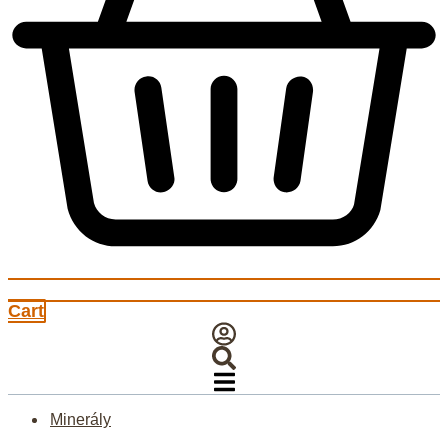
Cart
Minerály