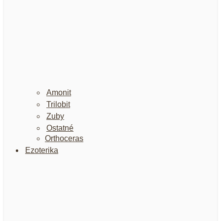
Amonit
Trilobit
Zuby
Ostatné
Orthoceras
Ezoterika