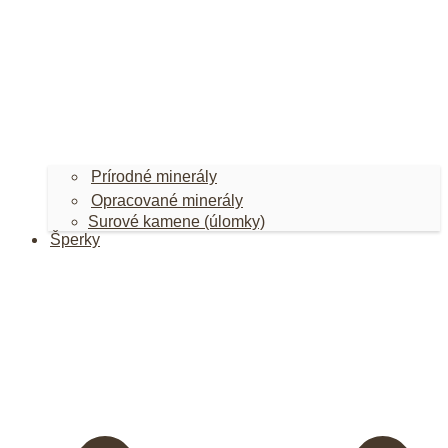
Prírodné minerály
Opracované minerály
Surové kamene (úlomky)
Šperky