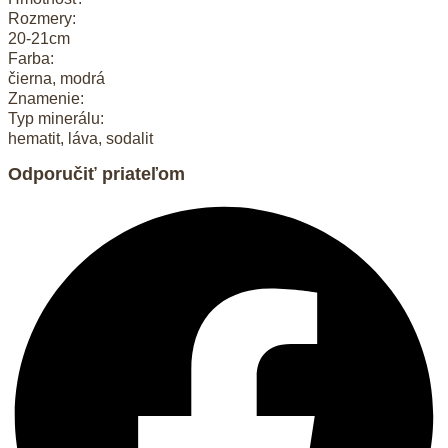
Rozmery:
20-21cm
Farba:
čierna, modrá
Znamenie:
Typ minerálu:
hematit, láva, sodalit
Odporučiť priateľom