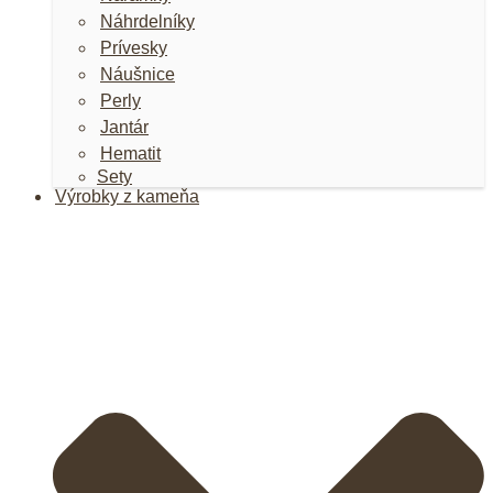
Náhrdelníky
Prívesky
Náušnice
Perly
Jantár
Hematit
Sety
Výrobky z kameňa