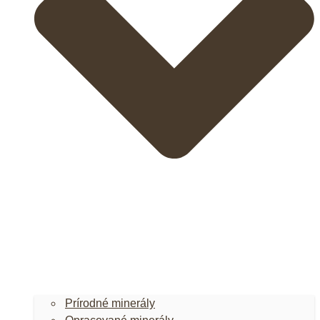
Prírodné minerály