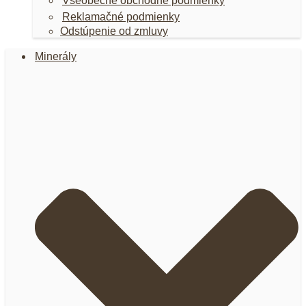
Všeobecné obchodné podmienky
Reklamačné podmienky
Odstúpenie od zmluvy
Minerály