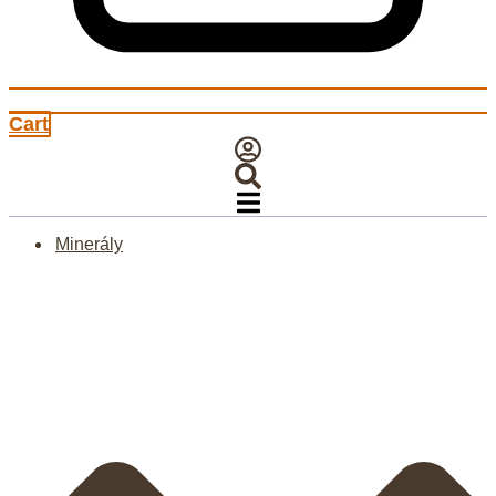
Cart
Minerály