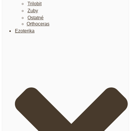
Trilobit
Zuby
Ostatné
Orthoceras
Ezoterika