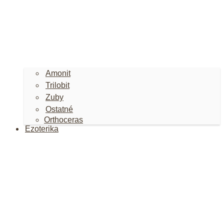
Amonit
Trilobit
Zuby
Ostatné
Orthoceras
Ezoterika