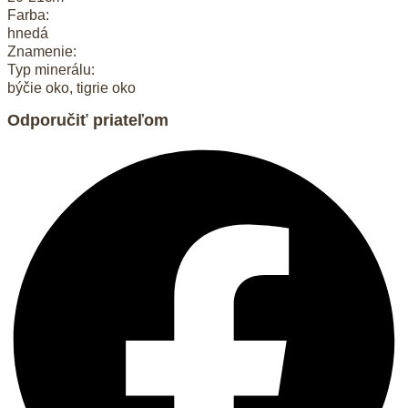
Farba:
hnedá
Znamenie:
Typ minerálu:
býčie oko, tigrie oko
Odporučiť priateľom