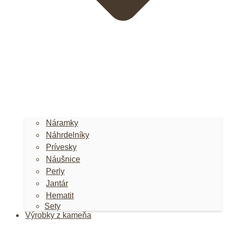
Náramky
Náhrdelníky
Prívesky
Náušnice
Perly
Jantár
Hematit
Sety
Výrobky z kameňa