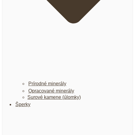
Prírodné minerály
Opracované minerály
Surové kamene (úlomky)
Šperky