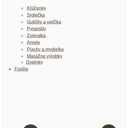
Kľúčenky
Srdiečka
Guličky a vajíčka
Pyramídy
Zvieratká
Anjele
Placky a mydielka
Masážne výrobky
Doplnky
Fosílie