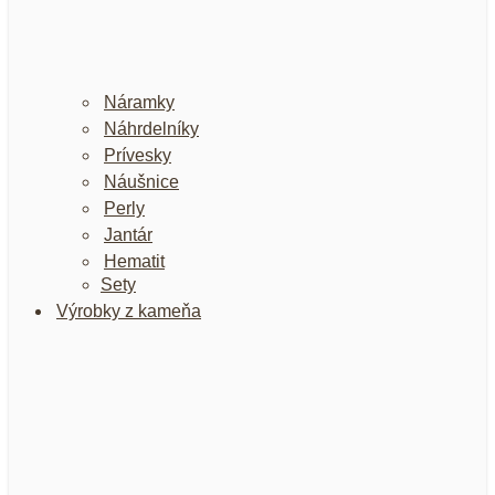
Náramky
Náhrdelníky
Prívesky
Náušnice
Perly
Jantár
Hematit
Sety
Výrobky z kameňa