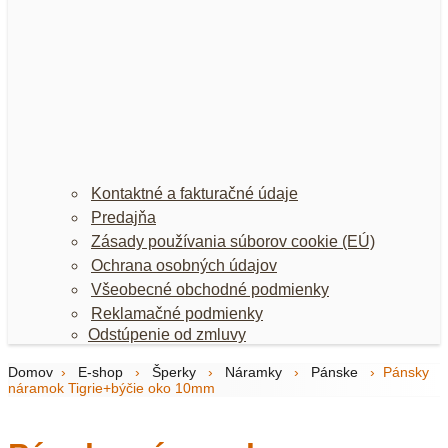
Kontaktné a fakturačné údaje
Predajňa
Zásady používania súborov cookie (EÚ)
Ochrana osobných údajov
Všeobecné obchodné podmienky
Reklamačné podmienky
Odstúpenie od zmluvy
Domov
›
E-shop
›
Šperky
›
Náramky
›
Pánske
›
Pánsky
náramok Tigrie+býčie oko 10mm