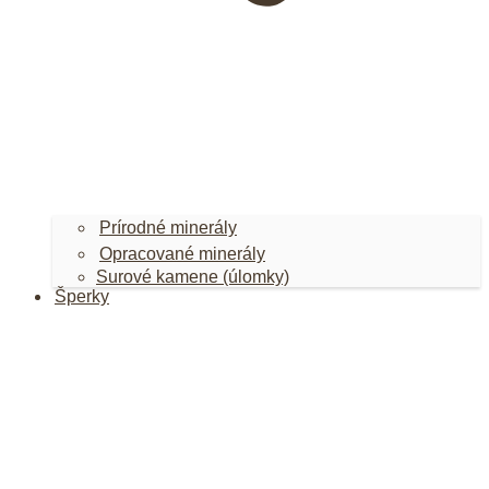
Prírodné minerály
Opracované minerály
Surové kamene (úlomky)
Šperky