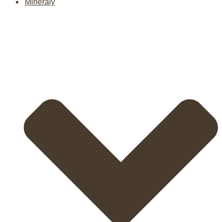
Minerály