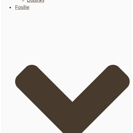
Doplnky
Fosílie