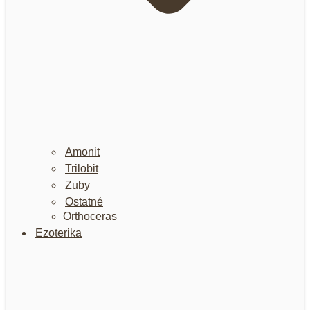
Amonit
Trilobit
Zuby
Ostatné
Orthoceras
Ezoterika