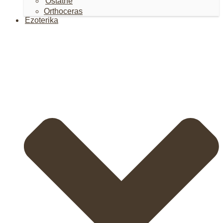
Ostatné
Orthoceras
Ezoterika