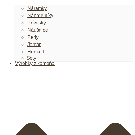
Náramky
Náhrdelníky
Prívesky
Náušnice
Perly
Jantár
Hematit
Sety
Výrobky z kameňa