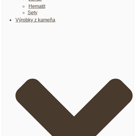
Hematit
Sety
Výrobky z kameňa