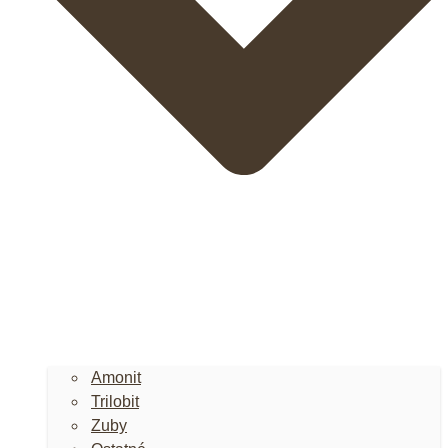
Amonit
Trilobit
Zuby