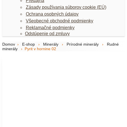
Predajňa
Zásady používania súborov cookie (EÚ)
Ochrana osobných údajov
Všeobecné obchodné podmienky
Reklamačné podmienky
Odstúpenie od zmluvy
Domov
›
E-shop
›
Minerály
›
Prírodné minerály
›
Rudné
minerály
›
Pyrit v hornine 02