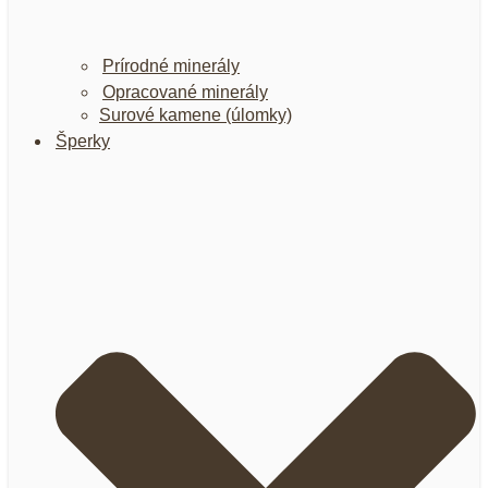
Prírodné minerály
Opracované minerály
Surové kamene (úlomky)
Šperky