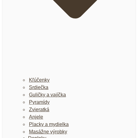
Kľúčenky
Srdiečka
Guličky a vajíčka
Pyramídy
Zvieratká
Anjele
Placky a mydielka
Masážne výrobky