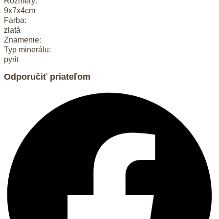
Rozmery:
9x7x4cm
Farba:
zlatá
Znamenie:
Typ minerálu:
pyrit
Odporučiť priateľom