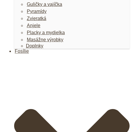
Guličky a vajíčka
Pyramídy
Zvieratká
Anjele
Placky a mydielka
Masážne výrobky
Doplnky
Fosílie