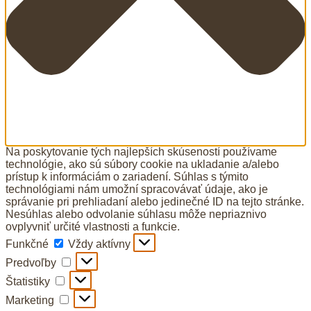
Na poskytovanie tých najlepších skúseností používame
technológie, ako sú súbory cookie na ukladanie a/alebo
prístup k informáciám o zariadení. Súhlas s týmito
technológiami nám umožní spracovávať údaje, ako je
správanie pri prehliadaní alebo jedinečné ID na tejto stránke.
Nesúhlas alebo odvolanie súhlasu môže nepriaznivo
ovplyvniť určité vlastnosti a funkcie.
Funkčné
Funkčné
Vždy aktívny
Predvoľby
Predvoľby
Štatistiky
Štatistiky
Marketing
Marketing