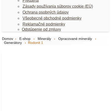
Predajňa
Zásady používania súborov cookie (EÚ)
Ochrana osobných údajov
Všeobecné obchodné podmienky
Reklamačné podmienky
Odstúpenie od zmluvy
Domov
›
E-shop
›
Minerály
›
Opracované minerály
›
Generátory
›
Rodonit 1