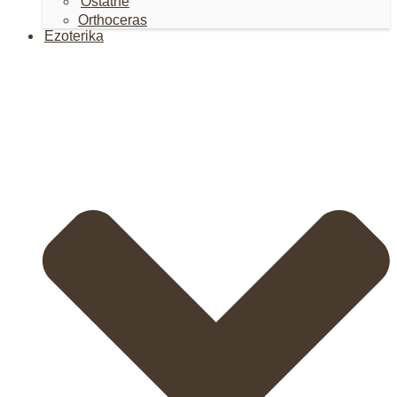
Ostatné
Orthoceras
Ezoterika