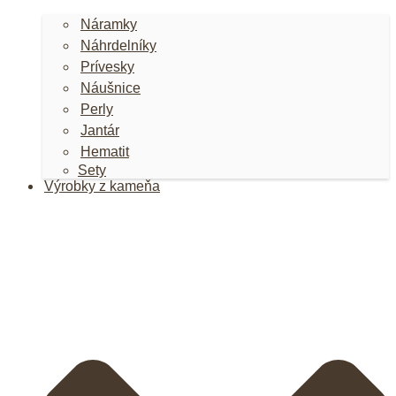
Náramky
Náhrdelníky
Prívesky
Náušnice
Perly
Jantár
Hematit
Sety
Výrobky z kameňa