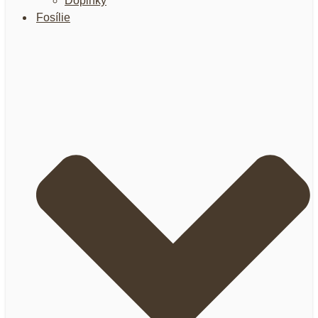
Doplnky
Fosílie