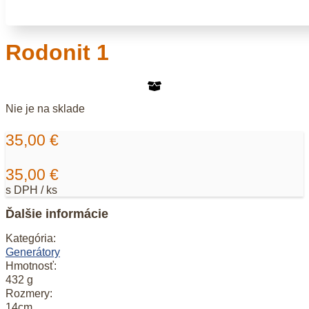
Rodonit 1
Nie je na sklade
35,00
€
35,00
€
s DPH / ks
Ďalšie informácie
Kategória:
Generátory
Hmotnosť:
432 g
Rozmery:
14cm