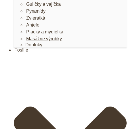
Guličky a vajíčka
Pyramídy
Zvieratká
Anjele
Placky a mydielka
Masážne výrobky
Doplnky
Fosílie