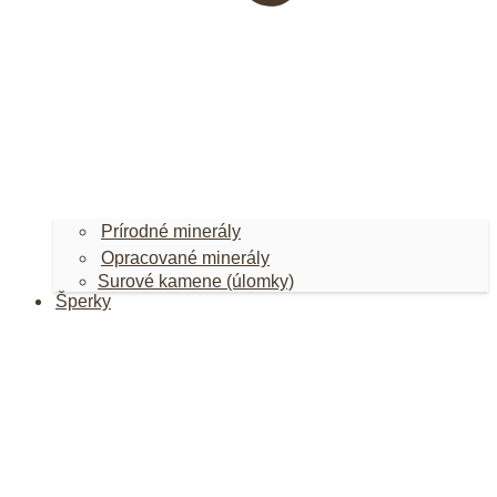
Prírodné minerály
Opracované minerály
Surové kamene (úlomky)
Šperky