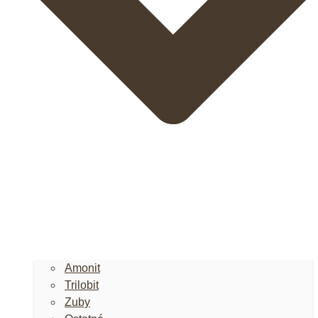
Amonit
Trilobit
Zuby