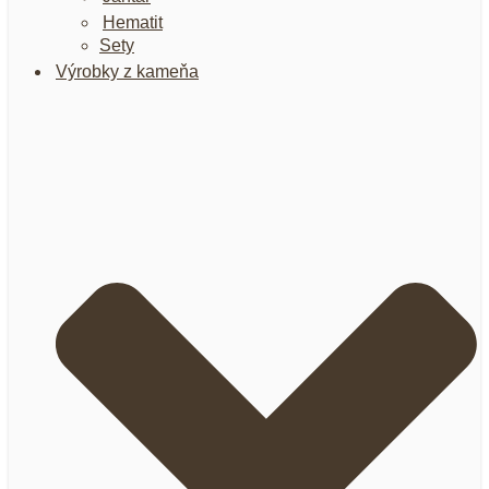
Hematit
Sety
Výrobky z kameňa