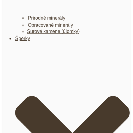
Prírodné minerály
Opracované minerály
Surové kamene (úlomky)
Šperky