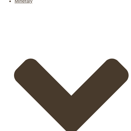
Minerály