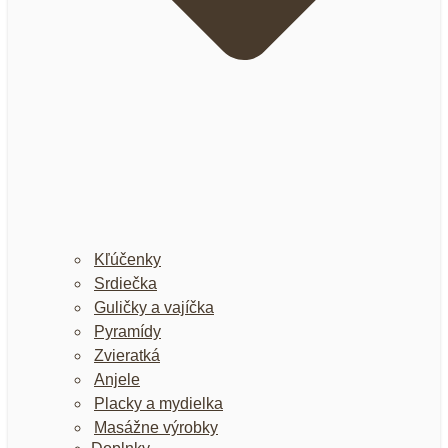
Kľúčenky
Srdiečka
Guličky a vajíčka
Pyramídy
Zvieratká
Anjele
Placky a mydielka
Masážne výrobky