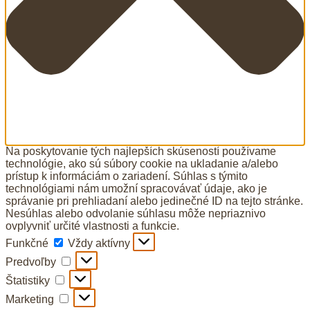
Na poskytovanie tých najlepších skúseností používame
technológie, ako sú súbory cookie na ukladanie a/alebo
prístup k informáciám o zariadení. Súhlas s týmito
technológiami nám umožní spracovávať údaje, ako je
správanie pri prehliadaní alebo jedinečné ID na tejto stránke.
Nesúhlas alebo odvolanie súhlasu môže nepriaznivo
ovplyvniť určité vlastnosti a funkcie.
Funkčné
Funkčné
Vždy aktívny
Predvoľby
Predvoľby
Štatistiky
Štatistiky
Marketing
Marketing