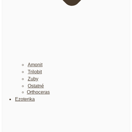
Amonit
Trilobit
Zuby
Ostatné
Orthoceras
Ezoterika