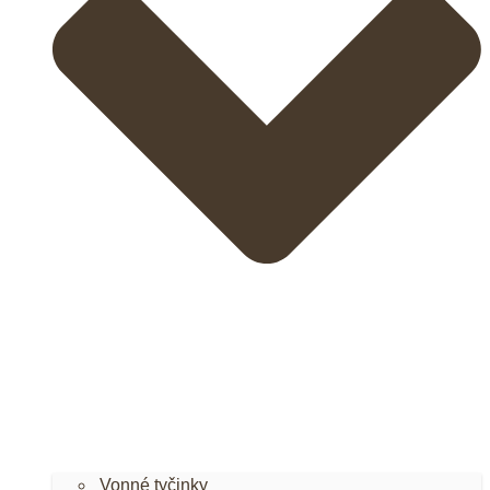
Vonné tyčinky