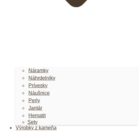
Náramky
Náhrdelníky
Prívesky
Náušnice
Perly
Jantár
Hematit
Sety
Výrobky z kameňa