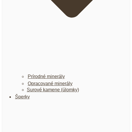
Prírodné minerály
Opracované minerály
Surové kamene (úlomky)
Šperky