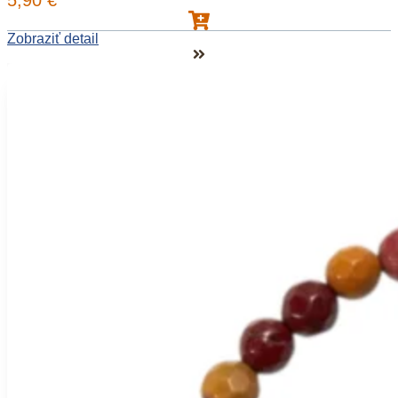
5,90
€
Zobraziť detail