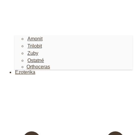
Amonit
Trilobit
Zuby
Ostatné
Orthoceras
Ezoterika