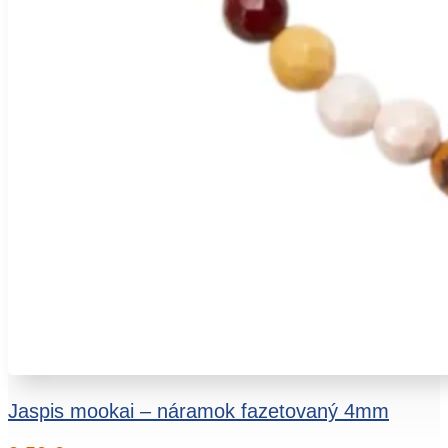
Jaspis mookai – náramok fazetovaný 4mm