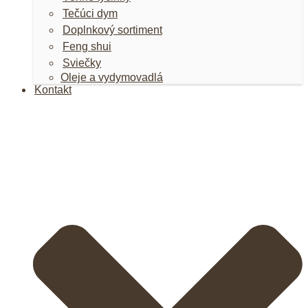
Tečúci dym
Doplnkový sortiment
Feng shui
Sviečky
Oleje a vydymovadlá
Kontakt