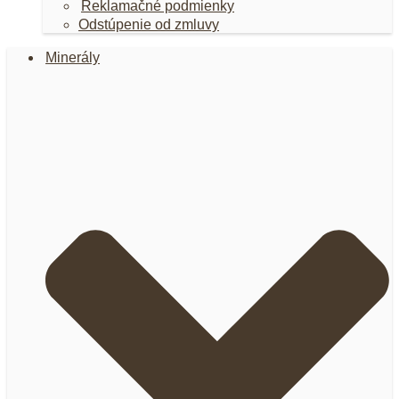
Reklamačné podmienky
Odstúpenie od zmluvy
Minerály