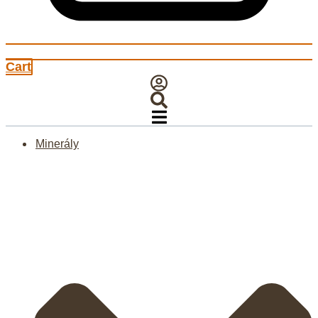
Cart
Minerály