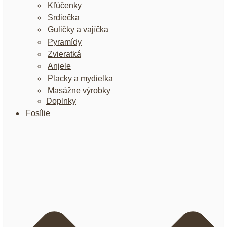
Kľúčenky
Srdiečka
Guličky a vajíčka
Pyramídy
Zvieratká
Anjele
Placky a mydielka
Masážne výrobky
Doplnky
Fosílie