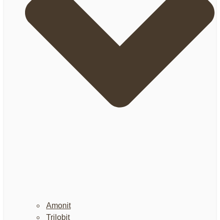
Amonit
Trilobit