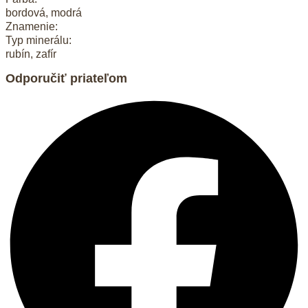
bordová, modrá
Znamenie:
Typ minerálu:
rubín, zafír
Odporučiť priateľom