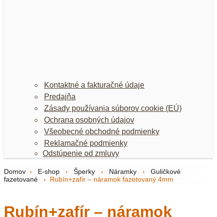
Kontaktné a fakturačné údaje
Predajňa
Zásady používania súborov cookie (EÚ)
Ochrana osobných údajov
Všeobecné obchodné podmienky
Reklamačné podmienky
Odstúpenie od zmluvy
Domov
›
E-shop
›
Šperky
›
Náramky
›
Guličkové
fazetované
›
Rubín+zafír – náramok fazetovaný 4mm
Rubín+zafír – náramok