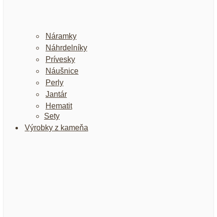
Náramky
Náhrdelníky
Prívesky
Náušnice
Perly
Jantár
Hematit
Sety
Výrobky z kameňa