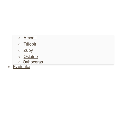
Amonit
Trilobit
Zuby
Ostatné
Orthoceras
Ezoterika