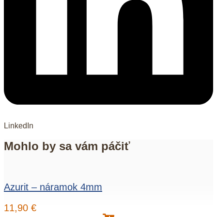
LinkedIn
Mohlo by sa vám páčiť
Azurit – náramok 4mm
11,90
€