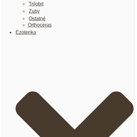
Trilobit
Zuby
Ostatné
Orthoceras
Ezoterika