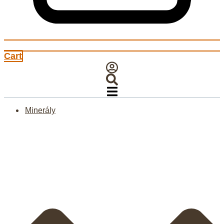
Cart
Minerály