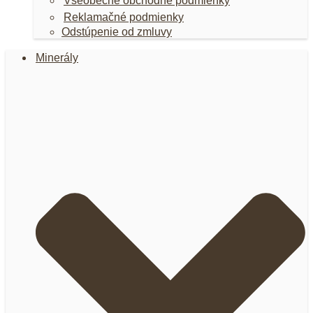
Všeobecné obchodné podmienky
Reklamačné podmienky
Odstúpenie od zmluvy
Minerály