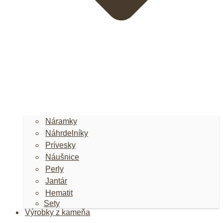
Náramky
Náhrdelníky
Prívesky
Náušnice
Perly
Jantár
Hematit
Sety
Výrobky z kameňa