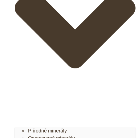
Prírodné minerály