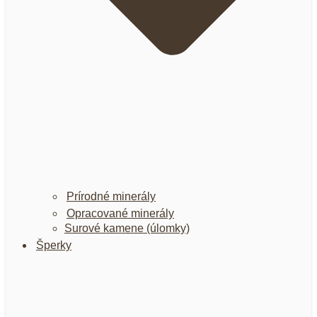
Prírodné minerály
Opracované minerály
Surové kamene (úlomky)
Šperky