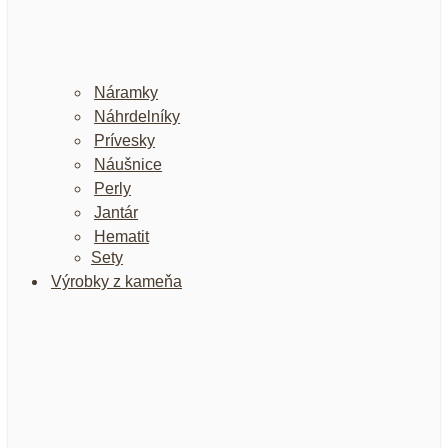
Náramky
Náhrdelníky
Prívesky
Náušnice
Perly
Jantár
Hematit
Sety
Výrobky z kameňa