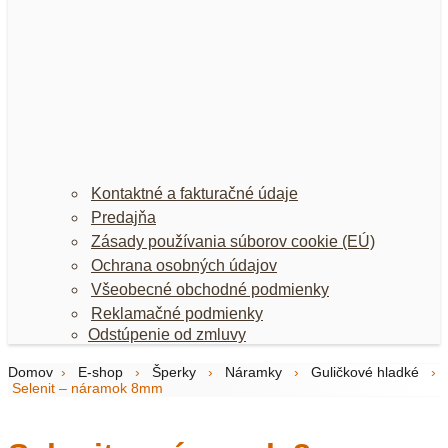
Kontaktné a fakturačné údaje
Predajňa
Zásady používania súborov cookie (EÚ)
Ochrana osobných údajov
Všeobecné obchodné podmienky
Reklamačné podmienky
Odstúpenie od zmluvy
Domov
›
E-shop
›
Šperky
›
Náramky
›
Guličkové hladké
›
Selenit – náramok 8mm