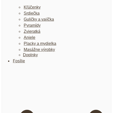
Kľúčenky
Srdiečka
Guličky a vajíčka
Pyramídy
Zvieratká
Anjele
Placky a mydielka
Masážne výrobky
Doplnky
Fosílie