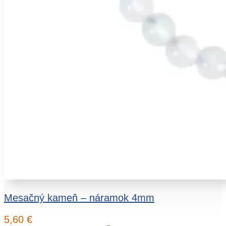
Mesačný kameň – náramok 4mm
5,60
€