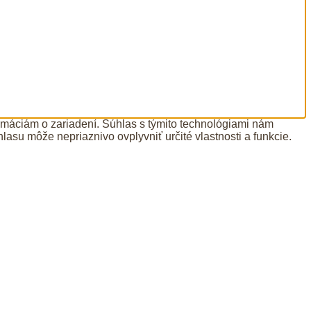
ormáciám o zariadení. Súhlas s týmito technológiami nám
lasu môže nepriaznivo ovplyvniť určité vlastnosti a funkcie.