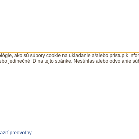
ógie, ako sú súbory cookie na ukladanie a/alebo prístup k inf
ebo jedinečné ID na tejto stránke. Nesúhlas alebo odvolanie súh
aziť predvoľby