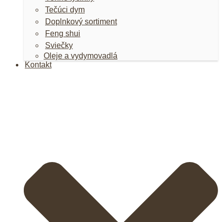
Tečúci dym
Doplnkový sortiment
Feng shui
Sviečky
Oleje a vydymovadlá
Kontakt