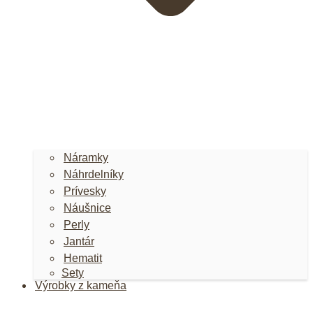
Náramky
Náhrdelníky
Prívesky
Náušnice
Perly
Jantár
Hematit
Sety
Výrobky z kameňa