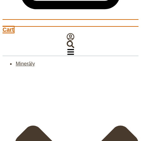
Cart
Minerály