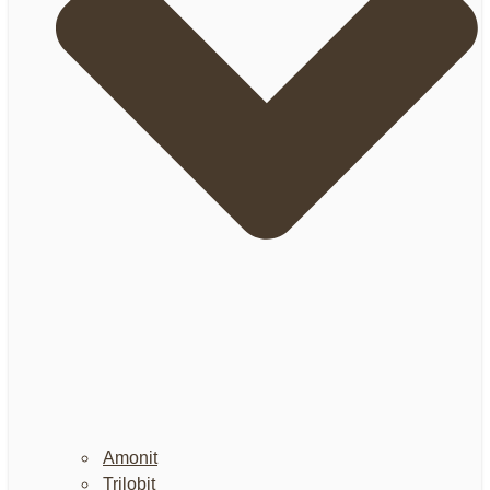
Amonit
Trilobit