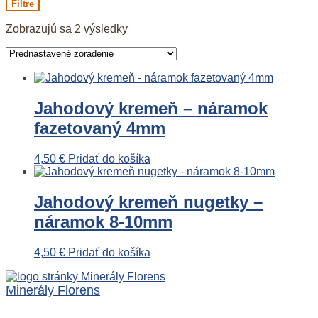
Filtre
Zobrazujú sa 2 výsledky
Jahodový kremeň – náramok
fazetovaný 4mm
4,50
€
Pridať do košíka
Jahodový kremeň nugetky –
náramok 8-10mm
4,50
€
Pridať do košíka
Minerály Florens