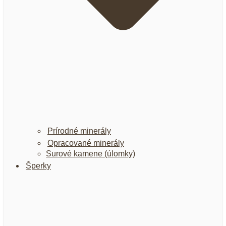
Prírodné minerály
Opracované minerály
Surové kamene (úlomky)
Šperky