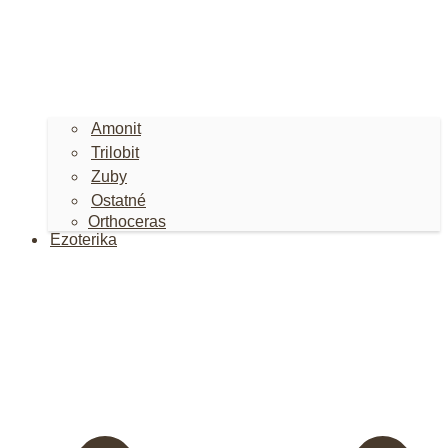
Amonit
Trilobit
Zuby
Ostatné
Orthoceras
Ezoterika