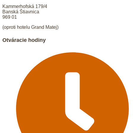
Kammerhofská 179/4
Banská Štiavnica
969 01
(oproti hotelu Grand Matej)
Otváracie hodiny