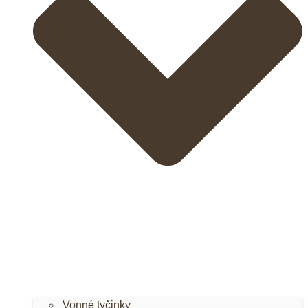
Vonné tyčinky