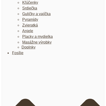
Kľúčenky
Srdiečka
Guličky a vajíčka
Pyramídy
Zvieratká
Anjele
Placky a mydielka
Masážne výrobky
Doplnky
Fosílie