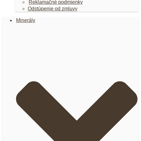
Reklamačné podmienky
Odstúpenie od zmluvy
Minerály