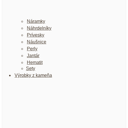
Náramky
Náhrdelníky
Prívesky
Náušnice
Perly
Jantár
Hematit
Sety
Výrobky z kameňa