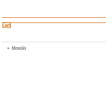
Cart
Minerály