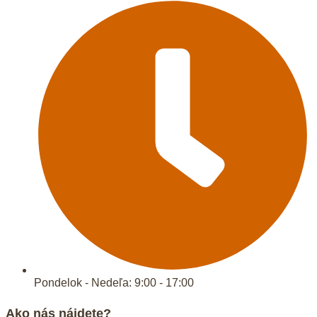
Pondelok - Nedeľa: 9:00 - 17:00
Ako nás nájdete?