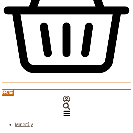
Cart
Minerály