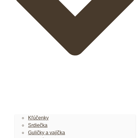
Kľúčenky
Srdiečka
Guličky a vajíčka