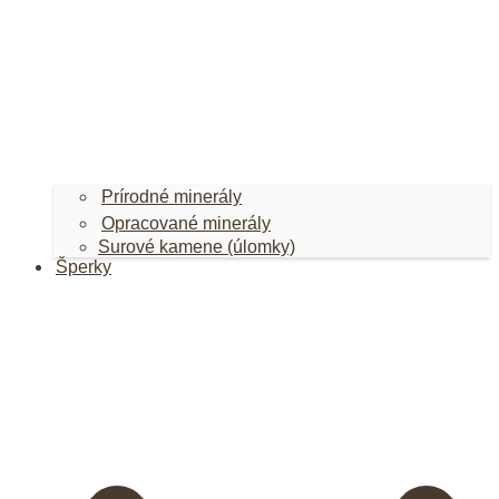
Prírodné minerály
Opracované minerály
Surové kamene (úlomky)
Šperky