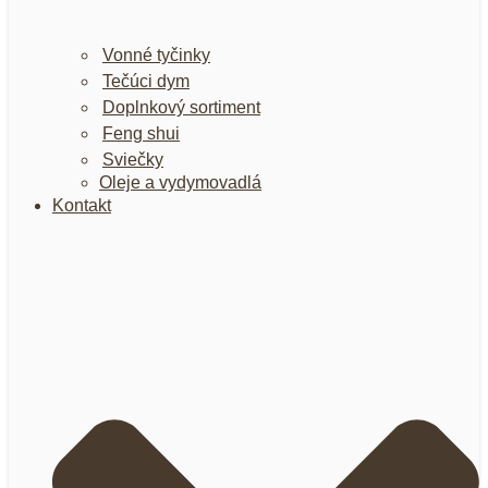
Vonné tyčinky
Tečúci dym
Doplnkový sortiment
Feng shui
Sviečky
Oleje a vydymovadlá
Kontakt