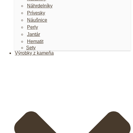
Náhrdelníky
Prívesky
Náušnice
Perly
Jantár
Hematit
Sety
Výrobky z kameňa