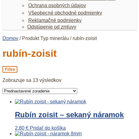
Ochrana osobných údajov
Všeobecné obchodné podmienky
Reklamačné podmienky
Odstúpenie od zmluvy
Domov
/ Produkt Typ minerálu / rubín-zoisit
rubín-zoisit
Filtre
Zobrazuje sa 13 výsledkov
Rubín zoisit – sekaný náramok
2,80
€
Pridať do košíka