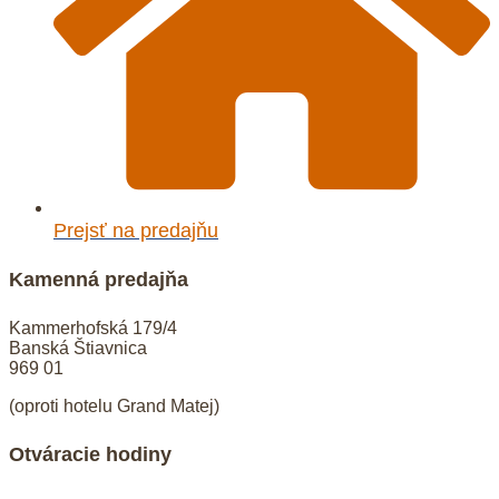
Prejsť na predajňu
Kamenná predajňa
Kammerhofská 179/4
Banská Štiavnica
969 01
(oproti hotelu Grand Matej)
Otváracie hodiny