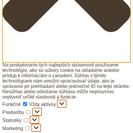
Na poskytovanie tých najlepších skúseností používame
technológie, ako sú súbory cookie na ukladanie a/alebo
prístup k informáciám o zariadení. Súhlas s týmito
technológiami nám umožní spracovávať údaje, ako je
správanie pri prehliadaní alebo jedinečné ID na tejto stránke.
Nesúhlas alebo odvolanie súhlasu môže nepriaznivo
ovplyvniť určité vlastnosti a funkcie.
Funkčné
Funkčné
Vždy aktívny
Predvoľby
Predvoľby
Štatistiky
Štatistiky
Marketing
Marketing