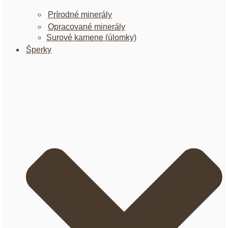
Prírodné minerály
Opracované minerály
Surové kamene (úlomky)
Šperky