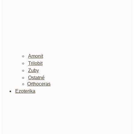
Amonit
Trilobit
Zuby
Ostatné
Orthoceras
Ezoterika