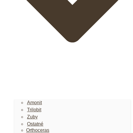
Amonit
Trilobit
Zuby
Ostatné
Orthoceras