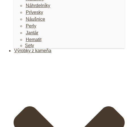
Náhrdelníky
Prívesky
Náušnice
Perly
Jantár
Hematit
Sety
Výrobky z kameňa