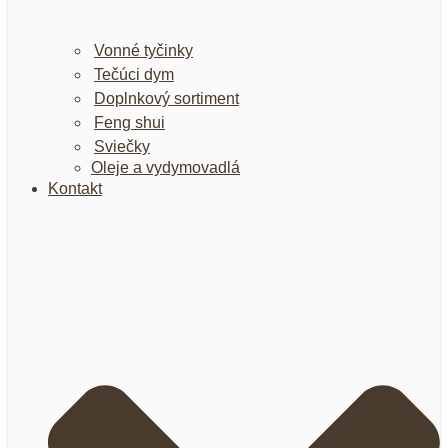
Vonné tyčinky
Tečúci dym
Doplnkový sortiment
Feng shui
Sviečky
Oleje a vydymovadlá
Kontakt