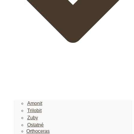
Amonit
Trilobit
Zuby
Ostatné
Orthoceras