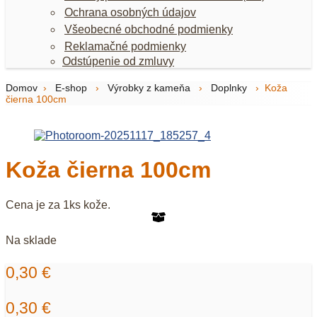
Ochrana osobných údajov
Všeobecné obchodné podmienky
Reklamačné podmienky
Odstúpenie od zmluvy
Domov
›
E-shop
›
Výrobky z kameňa
›
Doplnky
›
Koža
čierna 100cm
Koža čierna 100cm
Cena je za 1ks kože.
Na sklade
0,30
€
0,30
€