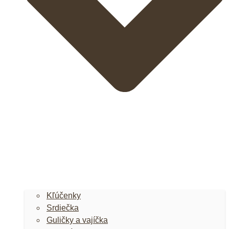
Kľúčenky
Srdiečka
Guličky a vajíčka