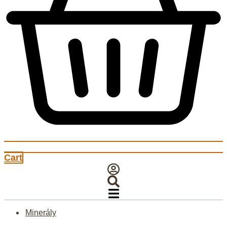
Cart
Minerály