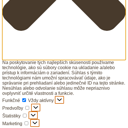
Na poskytovanie tých najlepších skúseností používame
technológie, ako sú súbory cookie na ukladanie a/alebo
prístup k informáciám o zariadení. Súhlas s týmito
technológiami nám umožní spracovávať údaje, ako je
správanie pri prehliadaní alebo jedinečné ID na tejto stránke.
Nesúhlas alebo odvolanie súhlasu môže nepriaznivo
ovplyvniť určité vlastnosti a funkcie.
Funkčné
Funkčné
Vždy aktívny
Predvoľby
Predvoľby
Štatistiky
Štatistiky
Marketing
Marketing