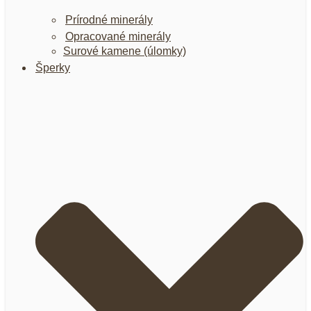
Prírodné minerály
Opracované minerály
Surové kamene (úlomky)
Šperky