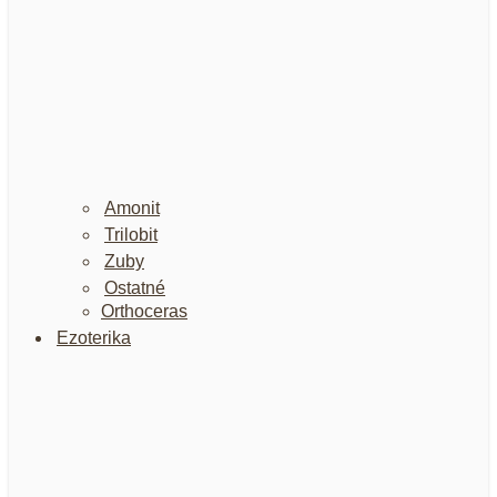
Amonit
Trilobit
Zuby
Ostatné
Orthoceras
Ezoterika