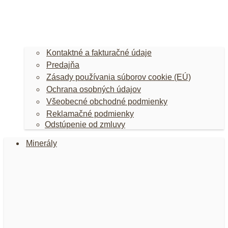
Kontaktné a fakturačné údaje
Predajňa
Zásady používania súborov cookie (EÚ)
Ochrana osobných údajov
Všeobecné obchodné podmienky
Reklamačné podmienky
Odstúpenie od zmluvy
Minerály