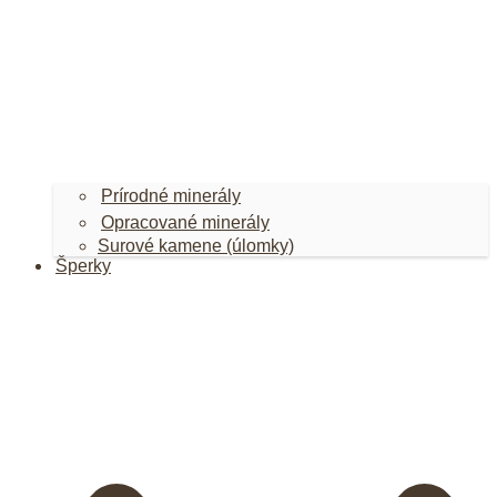
Prírodné minerály
Opracované minerály
Surové kamene (úlomky)
Šperky