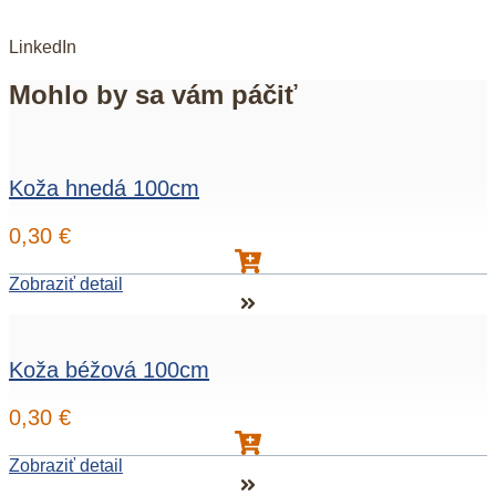
LinkedIn
Mohlo by sa vám páčiť
Koža hnedá 100cm
0,30
€
Zobraziť detail
Koža béžová 100cm
0,30
€
Zobraziť detail