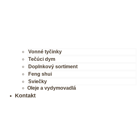
Vonné tyčinky
Tečúci dym
Doplnkový sortiment
Feng shui
Sviečky
Oleje a vydymovadlá
Kontakt