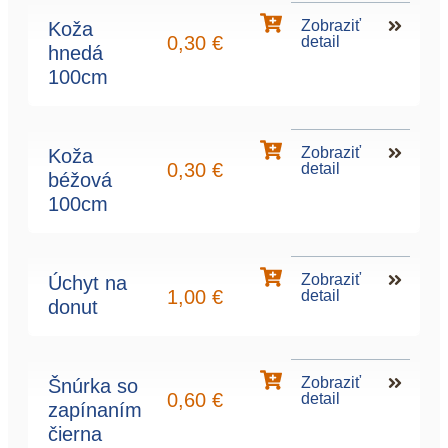
Zobraziť
Koža
0,30
€
detail
hnedá
100cm
Zobraziť
Koža
0,30
€
detail
béžová
100cm
Zobraziť
Úchyt na
1,00
€
detail
donut
Zobraziť
Šnúrka so
0,60
€
detail
zapínaním
čierna