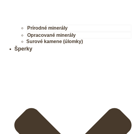
Prírodné minerály
Opracované minerály
Surové kamene (úlomky)
Šperky