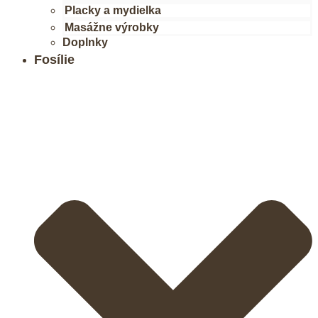
Placky a mydielka
Masážne výrobky
Doplnky
Fosílie