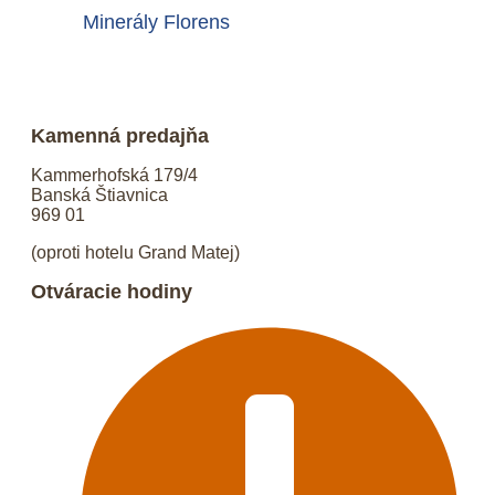
Minerály Florens
Kamenná predajňa
Kammerhofská 179/4
Banská Štiavnica
969 01
(oproti hotelu Grand Matej)
Otváracie hodiny