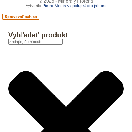
© 2026 - Minerály Florens
Vytvorilo
Pietro Media v spolupráci s
jabono
Spravovať súhlas
Vyhľadať produkt