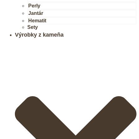
Perly
Jantár
Hematit
Sety
Výrobky z kameňa