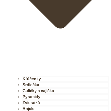
Kľúčenky
Srdiečka
Guličky a vajíčka
Pyramídy
Zvieratká
Anjele