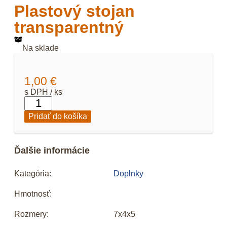
Plastový stojan
transparentný
Na sklade
1,00
€
s DPH / ks
Pridať do košíka
Ďalšie informácie
Kategória:
Doplnky
Hmotnosť:
Rozmery:
7x4x5