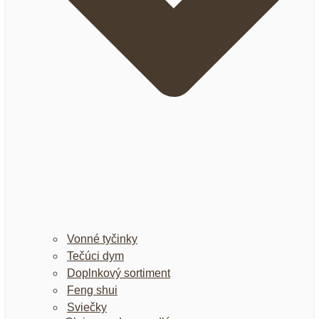
Vonné tyčinky
Tečúci dym
Doplnkový sortiment
Feng shui
Sviečky