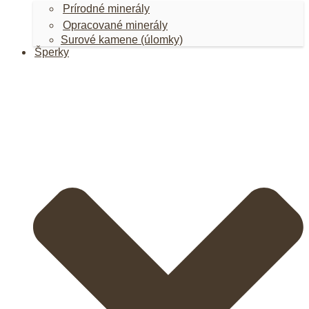
Prírodné minerály
Opracované minerály
Surové kamene (úlomky)
Šperky