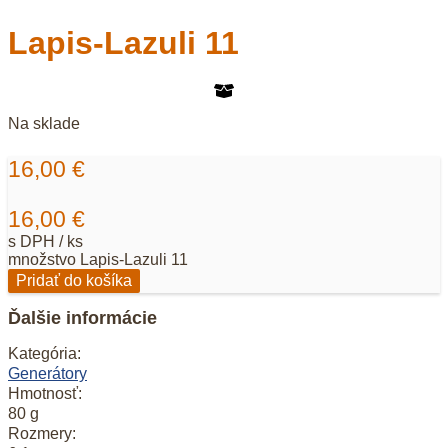
Lapis-Lazuli 11
Na sklade
16,00
€
16,00
€
s DPH / ks
množstvo Lapis-Lazuli 11
Pridať do košíka
Ďalšie informácie
Kategória:
Generátory
Hmotnosť:
80 g
Rozmery: