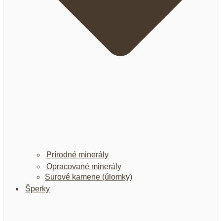
Prírodné minerály
Opracované minerály
Surové kamene (úlomky)
Šperky