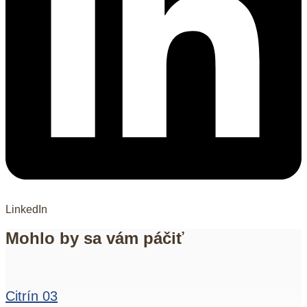
LinkedIn
Mohlo by sa vám páčiť
Citrín 03