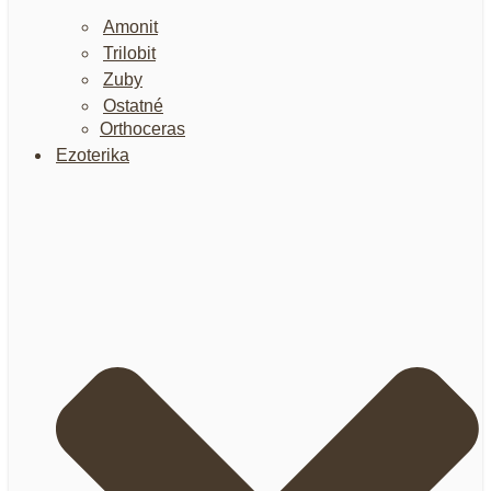
Amonit
Trilobit
Zuby
Ostatné
Orthoceras
Ezoterika