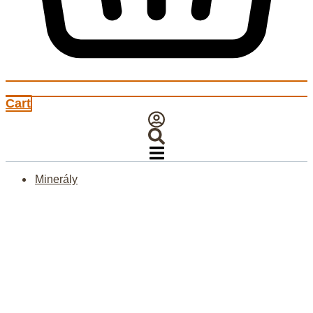
Cart
Minerály