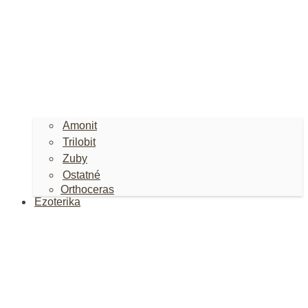
Amonit
Trilobit
Zuby
Ostatné
Orthoceras
Ezoterika