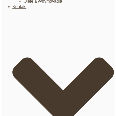
Oleje a vydymovadlá
Kontakt