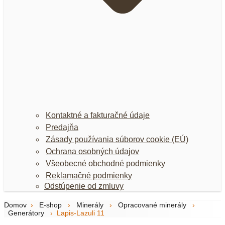
Kontaktné a fakturačné údaje
Predajňa
Zásady používania súborov cookie (EÚ)
Ochrana osobných údajov
Všeobecné obchodné podmienky
Reklamačné podmienky
Odstúpenie od zmluvy
Domov
›
E-shop
›
Minerály
›
Opracované minerály
›
Generátory
›
Lapis-Lazuli 11