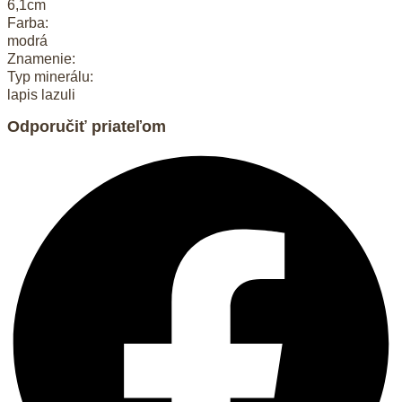
6,1cm
Farba:
modrá
Znamenie:
Typ minerálu:
lapis lazuli
Odporučiť priateľom