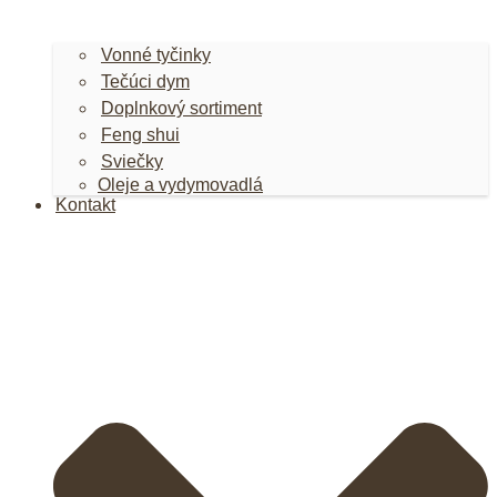
Vonné tyčinky
Tečúci dym
Doplnkový sortiment
Feng shui
Sviečky
Oleje a vydymovadlá
Kontakt