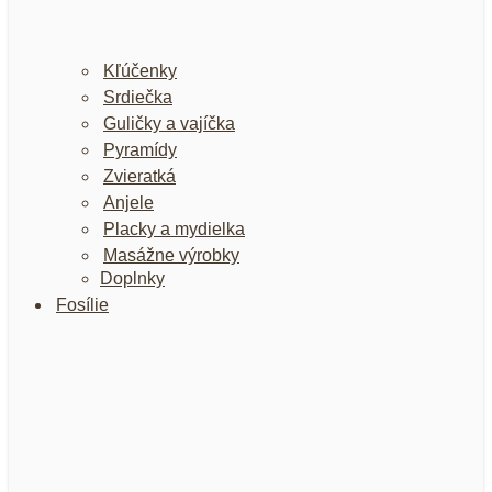
Kľúčenky
Srdiečka
Guličky a vajíčka
Pyramídy
Zvieratká
Anjele
Placky a mydielka
Masážne výrobky
Doplnky
Fosílie