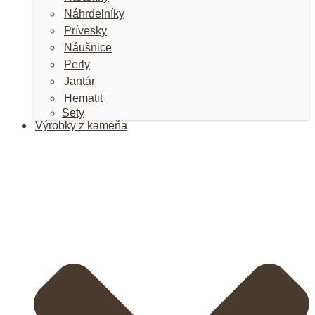
Náhrdelníky
Prívesky
Náušnice
Perly
Jantár
Hematit
Sety
Výrobky z kameňa