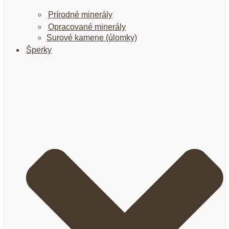
Prírodné minerály
Opracované minerály
Surové kamene (úlomky)
Šperky