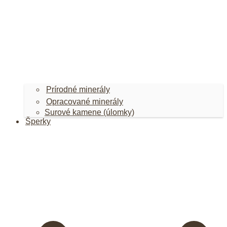
Prírodné minerály
Opracované minerály
Surové kamene (úlomky)
Šperky