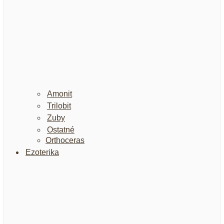
Amonit
Trilobit
Zuby
Ostatné
Orthoceras
Ezoterika