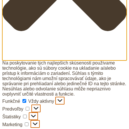
Na poskytovanie tých najlepších skúseností používame
technológie, ako sú súbory cookie na ukladanie a/alebo
prístup k informáciám o zariadení. Súhlas s týmito
technológiami nám umožní spracovávať údaje, ako je
správanie pri prehliadaní alebo jedinečné ID na tejto stránke.
Nesúhlas alebo odvolanie súhlasu môže nepriaznivo
ovplyvniť určité vlastnosti a funkcie.
Funkčné
Funkčné
Vždy aktívny
Predvoľby
Predvoľby
Štatistiky
Štatistiky
Marketing
Marketing