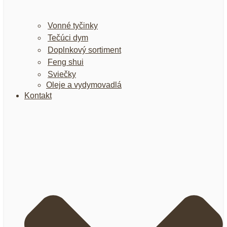
Vonné tyčinky
Tečúci dym
Doplnkový sortiment
Feng shui
Sviečky
Oleje a vydymovadlá
Kontakt