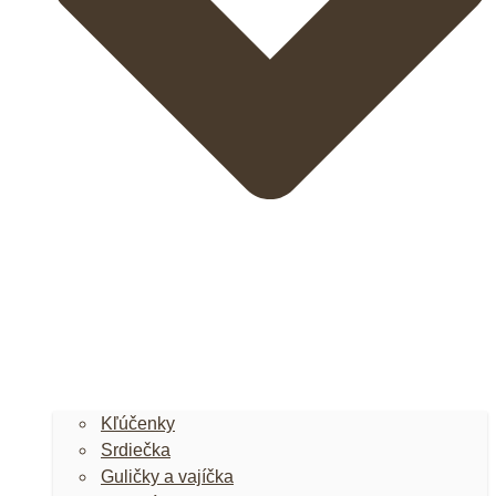
Kľúčenky
Srdiečka
Guličky a vajíčka