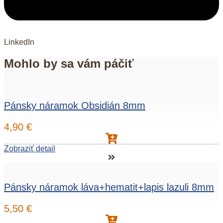
LinkedIn
Mohlo by sa vám páčiť
Pánsky náramok Obsidián 8mm
4,90
€
Zobraziť detail
Pánsky náramok láva+hematit+lapis lazuli 8mm
5,50
€