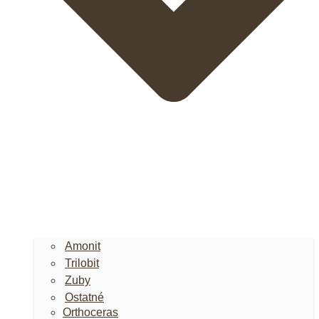
Amonit
Trilobit
Zuby
Ostatné
Orthoceras