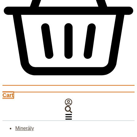
Cart
Minerály