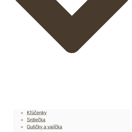
Kľúčenky
Srdiečka
Guličky a vajíčka