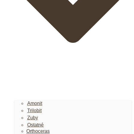
Amonit
Trilobit
Zuby
Ostatné
Orthoceras