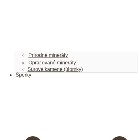
Prírodné minerály
Opracované minerály
Surové kamene (úlomky)
Šperky