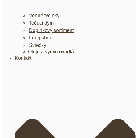
Vonné tyčinky
Tečúci dym
Doplnkový sortiment
Feng shui
Sviečky
Oleje a vydymovadlá
Kontakt