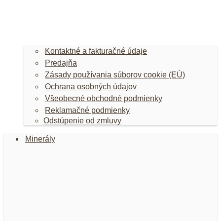
Kontaktné a fakturačné údaje
Predajňa
Zásady používania súborov cookie (EÚ)
Ochrana osobných údajov
Všeobecné obchodné podmienky
Reklamačné podmienky
Odstúpenie od zmluvy
Minerály