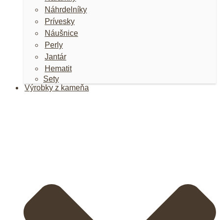
Náhrdelníky
Prívesky
Náušnice
Perly
Jantár
Hematit
Sety
Výrobky z kameňa