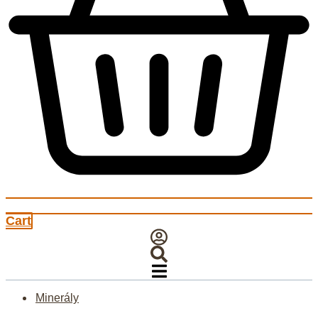
Cart
Minerály