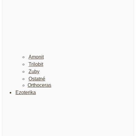
Amonit
Trilobit
Zuby
Ostatné
Orthoceras
Ezoterika