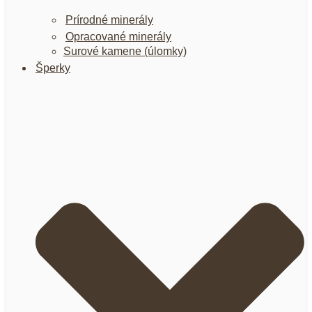
Prírodné minerály
Opracované minerály
Surové kamene (úlomky)
Šperky