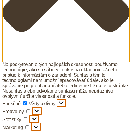
Na poskytovanie tých najlepších skúseností používame
technológie, ako sú súbory cookie na ukladanie a/alebo
prístup k informáciám o zariadení. Súhlas s týmito
technológiami nám umožní spracovávať údaje, ako je
správanie pri prehliadaní alebo jedinečné ID na tejto stránke.
Nesúhlas alebo odvolanie súhlasu môže nepriaznivo
ovplyvniť určité vlastnosti a funkcie.
Funkčné
Funkčné
Vždy aktívny
Predvoľby
Predvoľby
Štatistiky
Štatistiky
Marketing
Marketing