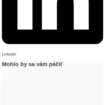
LinkedIn
Mohlo by sa vám páčiť