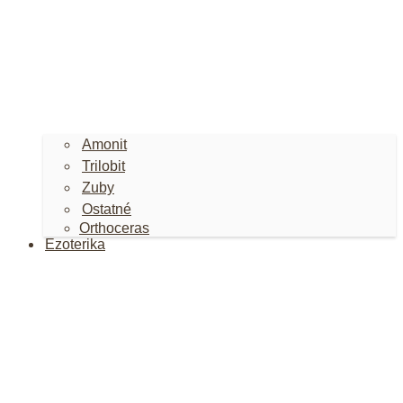
Amonit
Trilobit
Zuby
Ostatné
Orthoceras
Ezoterika