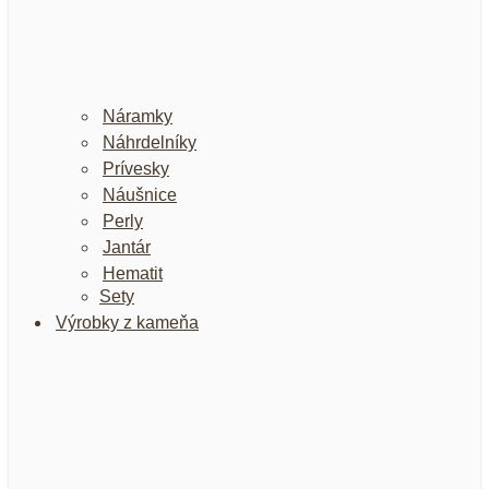
Náramky
Náhrdelníky
Prívesky
Náušnice
Perly
Jantár
Hematit
Sety
Výrobky z kameňa