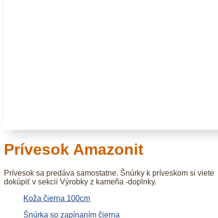
Prívesok Amazonit
Prívesok sa predáva samostatne. Šnúrky k príveskom si viete
dokúpiť v sekcii Výrobky z kameňa -doplnky.
Koža čierna 100cm
Šnúrka so zapínaním čierna