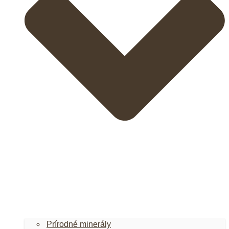
Prírodné minerály