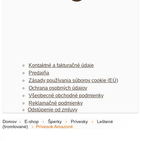
Kontaktné a fakturačné údaje
Predajňa
Zásady používania súborov cookie (EÚ)
Ochrana osobných údajov
Všeobecné obchodné podmienky
Reklamačné podmienky
Odstúpenie od zmluvy
Domov
›
E-shop
›
Šperky
›
Prívesky
›
Leštené
(tromlované)
›
Prívesok Amazonit