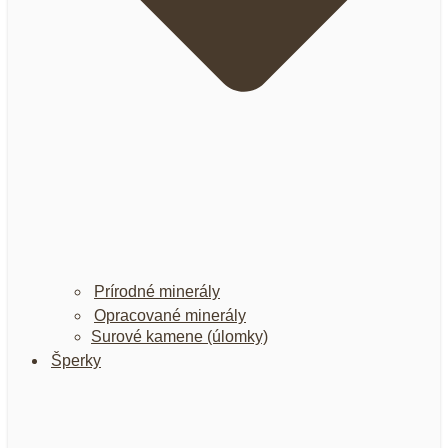
Prírodné minerály
Opracované minerály
Surové kamene (úlomky)
Šperky