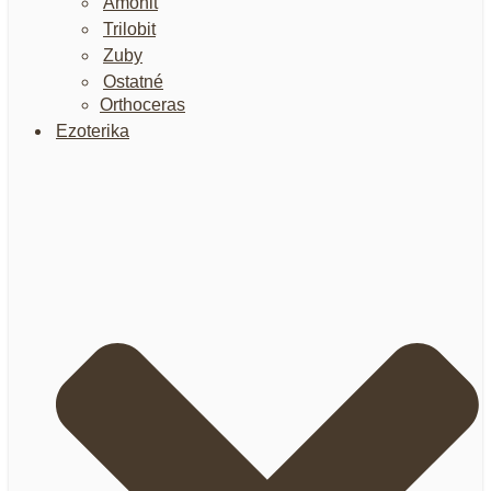
Amonit
Trilobit
Zuby
Ostatné
Orthoceras
Ezoterika