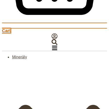
Cart
Minerály