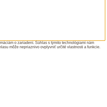
ormáciám o zariadení. Súhlas s týmito technológiami nám
lasu môže nepriaznivo ovplyvniť určité vlastnosti a funkcie.