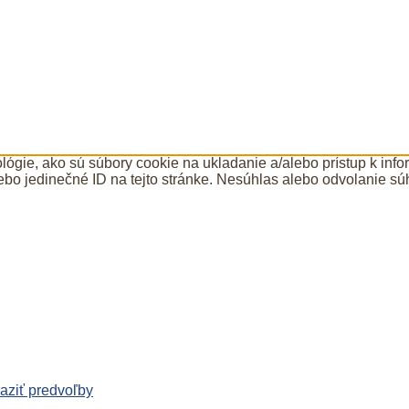
ógie, ako sú súbory cookie na ukladanie a/alebo prístup k inf
ebo jedinečné ID na tejto stránke. Nesúhlas alebo odvolanie súh
aziť predvoľby