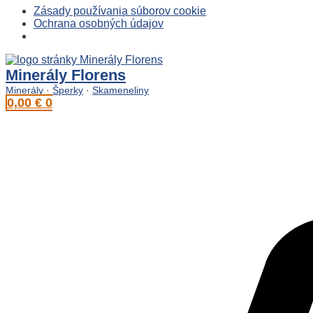
Zásady používania súborov cookie
Ochrana osobných údajov
Preskočiť
na
Minerály Florens
obsah
Minerály
·
Šperky
·
Skameneliny
0,00
€
0