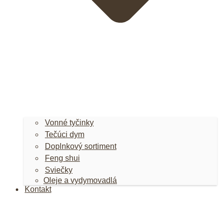
Vonné tyčinky
Tečúci dym
Doplnkový sortiment
Feng shui
Sviečky
Oleje a vydymovadlá
Kontakt