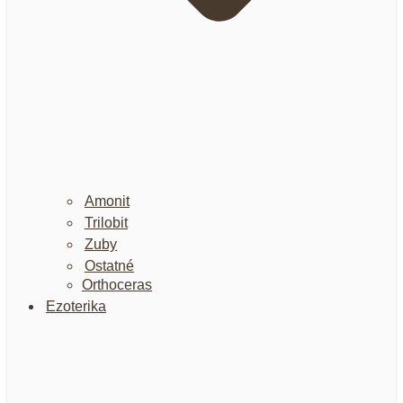
Amonit
Trilobit
Zuby
Ostatné
Orthoceras
Ezoterika