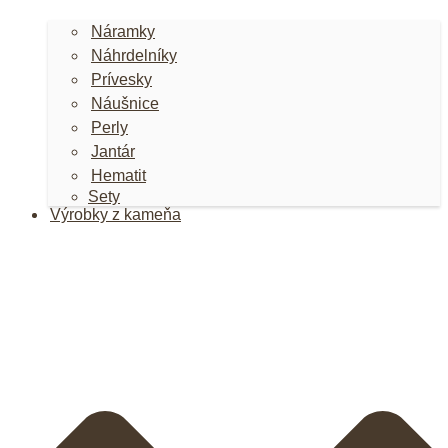
Náramky
Náhrdelníky
Prívesky
Náušnice
Perly
Jantár
Hematit
Sety
Výrobky z kameňa