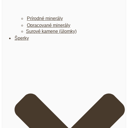
Prírodné minerály
Opracované minerály
Surové kamene (úlomky)
Šperky