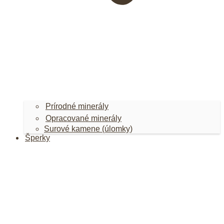
Prírodné minerály
Opracované minerály
Surové kamene (úlomky)
Šperky