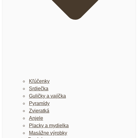
Kľúčenky
Srdiečka
Guličky a vajíčka
Pyramídy
Zvieratká
Anjele
Placky a mydielka
Masážne výrobky