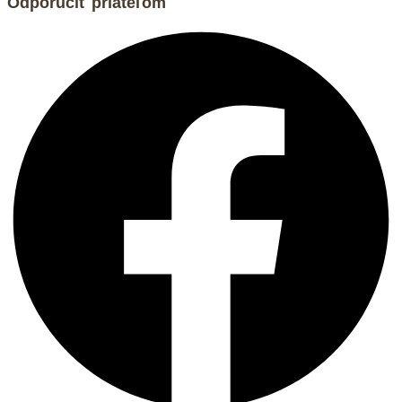
Odporučiť priateľom