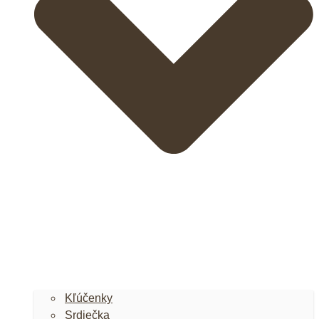
Kľúčenky
Srdiečka