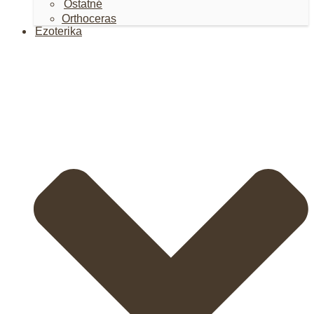
Ostatné
Orthoceras
Ezoterika