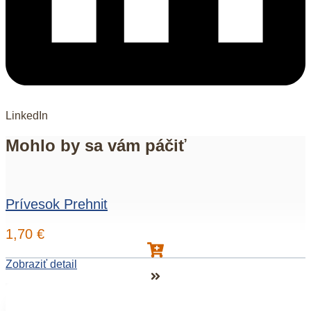
LinkedIn
Mohlo by sa vám páčiť
Prívesok Prehnit
1,70
€
Zobraziť detail