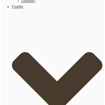
Doplnky
Fosílie