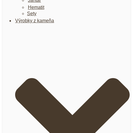
Jantár
Hematit
Sety
Výrobky z kameňa