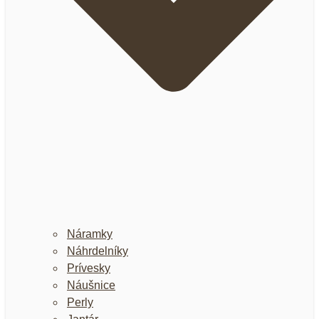
Náramky
Náhrdelníky
Prívesky
Náušnice
Perly