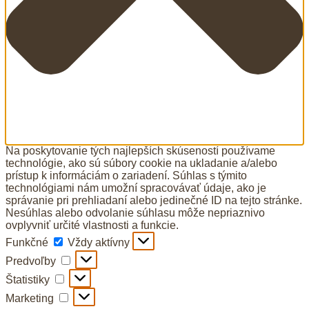
Na poskytovanie tých najlepších skúseností používame
technológie, ako sú súbory cookie na ukladanie a/alebo
prístup k informáciám o zariadení. Súhlas s týmito
technológiami nám umožní spracovávať údaje, ako je
správanie pri prehliadaní alebo jedinečné ID na tejto stránke.
Nesúhlas alebo odvolanie súhlasu môže nepriaznivo
ovplyvniť určité vlastnosti a funkcie.
Funkčné
Funkčné
Vždy aktívny
Predvoľby
Predvoľby
Štatistiky
Štatistiky
Marketing
Marketing