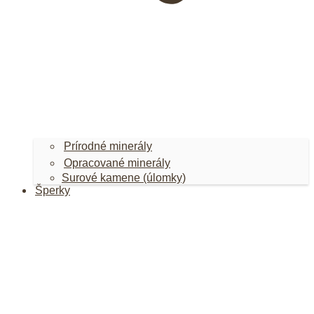
Prírodné minerály
Opracované minerály
Surové kamene (úlomky)
Šperky