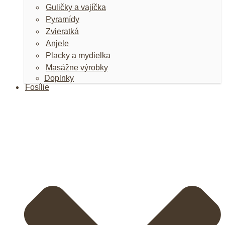
Guličky a vajíčka
Pyramídy
Zvieratká
Anjele
Placky a mydielka
Masážne výrobky
Doplnky
Fosílie