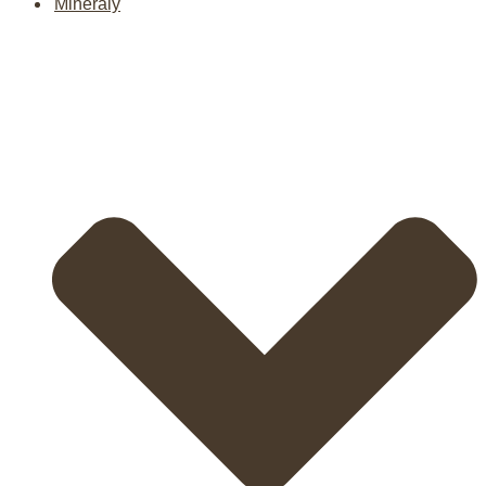
Minerály