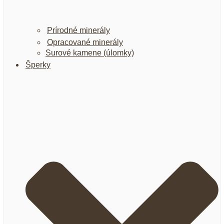
Prírodné minerály
Opracované minerály
Surové kamene (úlomky)
Šperky