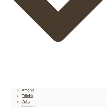
Amonit
Trilobit
Zuby