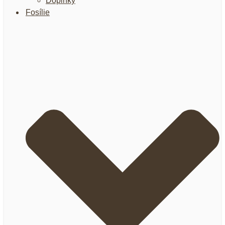
Doplnky
Fosílie