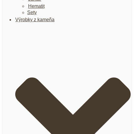
Hematit
Sety
Výrobky z kameňa