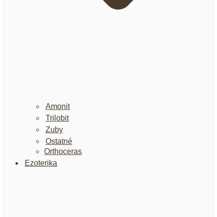
Amonit
Trilobit
Zuby
Ostatné
Orthoceras
Ezoterika