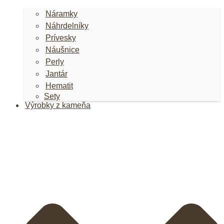
Náramky
Náhrdelníky
Prívesky
Náušnice
Perly
Jantár
Hematit
Sety
Výrobky z kameňa