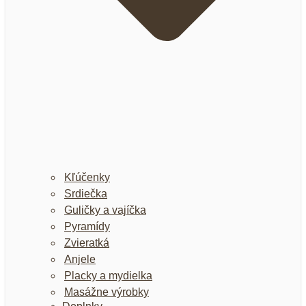
Kľúčenky
Srdiečka
Guličky a vajíčka
Pyramídy
Zvieratká
Anjele
Placky a mydielka
Masážne výrobky