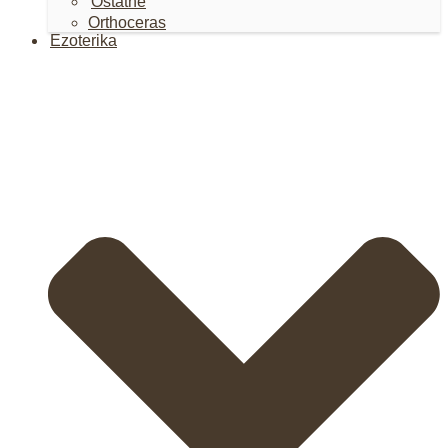
Ostatné
Orthoceras
Ezoterika