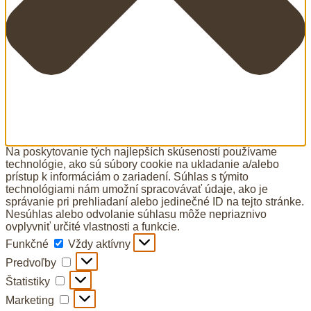
Na poskytovanie tých najlepších skúseností používame
technológie, ako sú súbory cookie na ukladanie a/alebo
prístup k informáciám o zariadení. Súhlas s týmito
technológiami nám umožní spracovávať údaje, ako je
správanie pri prehliadaní alebo jedinečné ID na tejto stránke.
Nesúhlas alebo odvolanie súhlasu môže nepriaznivo
ovplyvniť určité vlastnosti a funkcie.
Funkčné
Funkčné
Vždy aktívny
Predvoľby
Predvoľby
Štatistiky
Štatistiky
Marketing
Marketing