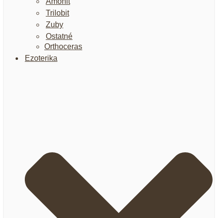
Amonit
Trilobit
Zuby
Ostatné
Orthoceras
Ezoterika