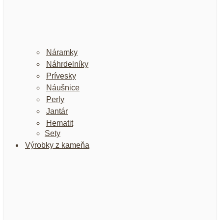
Náramky
Náhrdelníky
Prívesky
Náušnice
Perly
Jantár
Hematit
Sety
Výrobky z kameňa