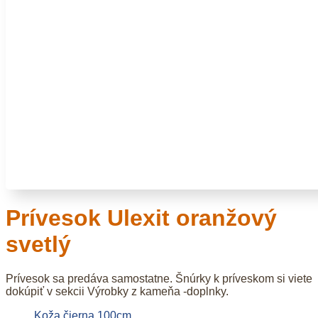
Prívesok Ulexit oranžový
svetlý
Prívesok sa predáva samostatne. Šnúrky k príveskom si viete
dokúpiť v sekcii Výrobky z kameňa -doplnky.
Koža čierna 100cm