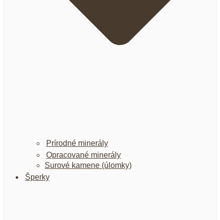
Prírodné minerály
Opracované minerály
Surové kamene (úlomky)
Šperky