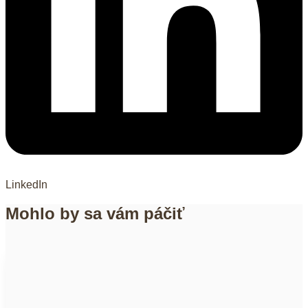
LinkedIn
Mohlo by sa vám páčiť