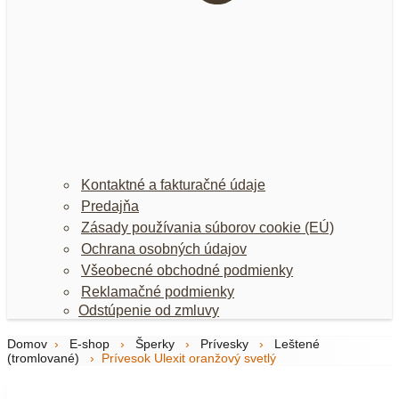
Kontaktné a fakturačné údaje
Predajňa
Zásady používania súborov cookie (EÚ)
Ochrana osobných údajov
Všeobecné obchodné podmienky
Reklamačné podmienky
Odstúpenie od zmluvy
Domov
›
E-shop
›
Šperky
›
Prívesky
›
Leštené
(tromlované)
›
Prívesok Ulexit oranžový svetlý