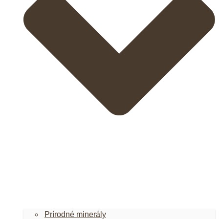
Prírodné minerály