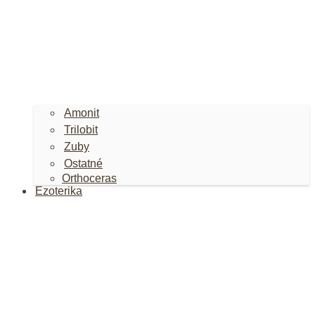
Amonit
Trilobit
Zuby
Ostatné
Orthoceras
Ezoterika