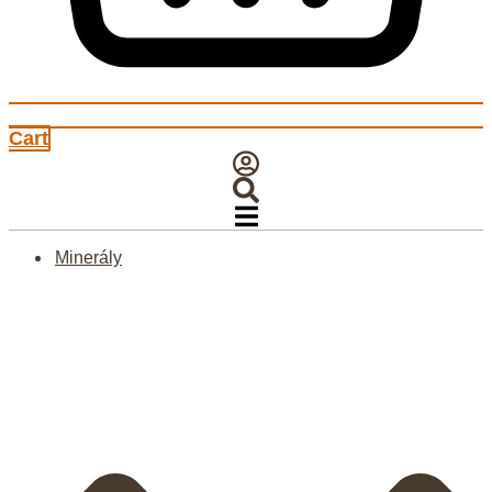
Cart
Minerály